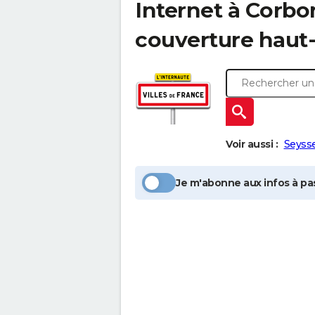
Internet à
Corbo
couverture haut-
Voir aussi :
Seysse
Je m'abonne aux infos à pas