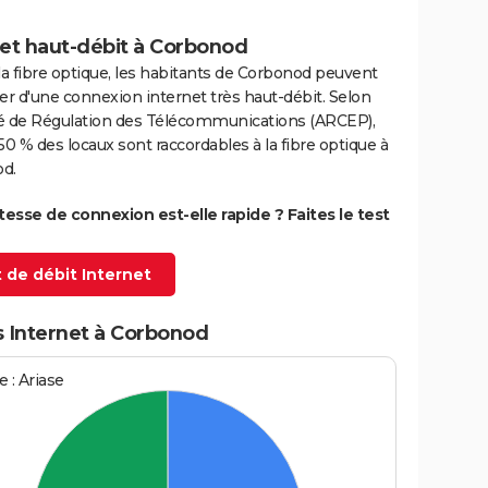
net haut-débit à Corbonod
la fibre optique, les habitants de Corbonod peuvent
er d'une connexion internet très haut-débit. Selon
ité de Régulation des Télécommunications (ARCEP),
50 % des locaux sont raccordables à la fibre optique à
d.
itesse de connexion est-elle rapide ? Faites le test
 de débit Internet
s Internet à Corbonod
 : Ariase