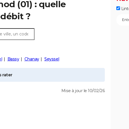
nod
(01) : quelle
Lint
débit ?
l
Bassy
Chanay
Seyssel
 rater
Mise à jour le 10/02/26