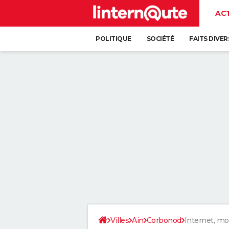
AC
POLITIQUE
SOCIÉTÉ
FAITS DIVER
Villes
Ain
Corbonod
Internet, mo