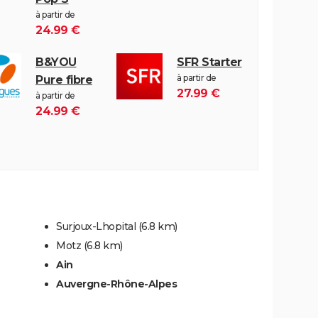
à partir de
24.99 €
B&YOU
SFR Starter
à partir de
Pure fibre
27.99 €
à partir de
24.99 €
Surjoux-Lhopital
(6.8 km)
Motz
(6.8 km)
Ain
Auvergne-Rhône-Alpes