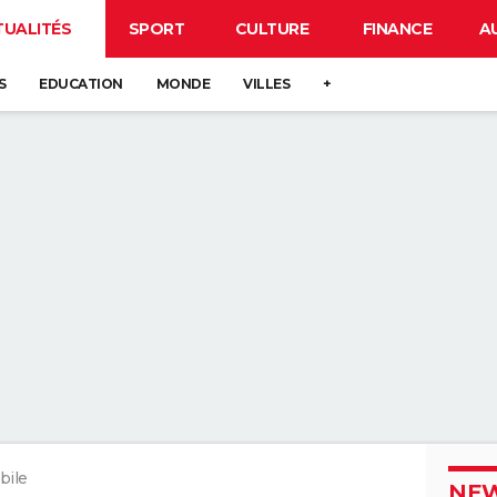
TUALITÉS
SPORT
CULTURE
FINANCE
A
S
EDUCATION
MONDE
VILLES
+
bile
NEW