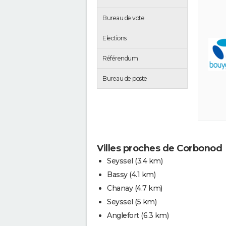
Bureau de vote
Elections
Référendum
Bureau de poste
Villes proches de Corbonod
Seyssel
(3.4 km)
Bassy
(4.1 km)
Chanay
(4.7 km)
Seyssel
(5 km)
Anglefort
(6.3 km)