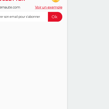
ernaute.com
Voir un exemple