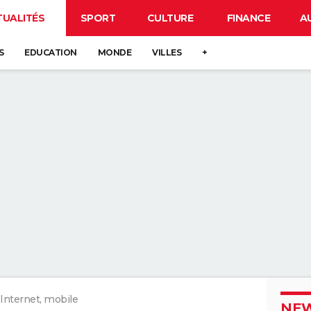
TUALITÉS
SPORT
CULTURE
FINANCE
A
S
EDUCATION
MONDE
VILLES
+
Internet, mobile
NEW