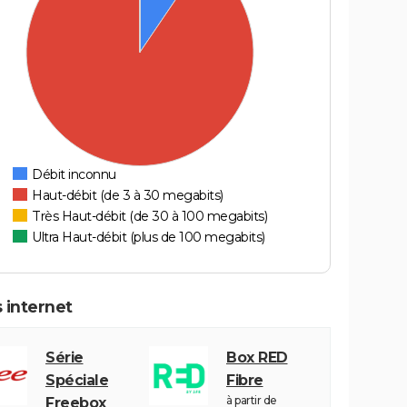
Débit inconnu
Haut-débit (de 3 à 30 megabits)
Très Haut-débit (de 30 à 100 megabits)
Ultra Haut-débit (plus de 100 megabits)
 internet
Série
Box RED
Spéciale
Fibre
à partir de
Freebox