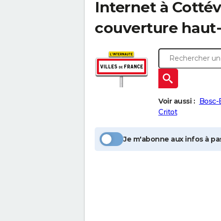
Internet à
Cottév
couverture haut-
Voir aussi :
Bosc-
Critot
Je m'abonne aux infos à pas