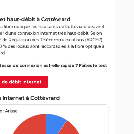
et haut-débit à Cottévrard
la fibre optique, les habitants de Cottévrard peuvent
er d'une connexion internet très haut-débit. Selon
ité de Régulation des Télécommunications (ARCEP),
0 % des locaux sont raccordables à la fibre optique à
rd.
itesse de connexion est-elle rapide ? Faites le test
 de débit Internet
 Internet à Cottévrard
 : Ariase