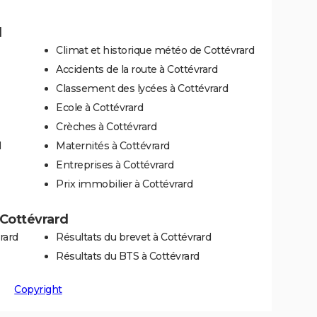
d
Climat et historique météo de Cottévrard
Accidents de la route à Cottévrard
Classement des lycées à Cottévrard
Ecole à Cottévrard
Crèches à Cottévrard
d
Maternités à Cottévrard
Entreprises à Cottévrard
Prix immobilier à Cottévrard
à Cottévrard
rard
Résultats du brevet à Cottévrard
Résultats du BTS à Cottévrard
Copyright