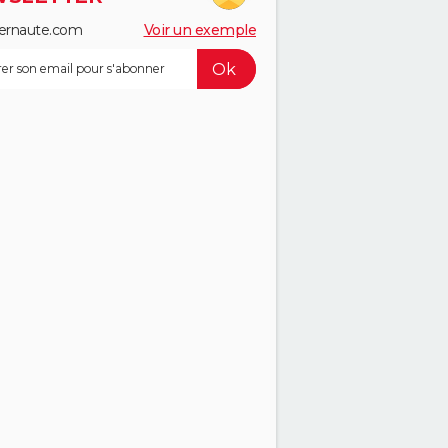
ernaute.com
Voir un exemple