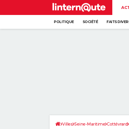
AC
POLITIQUE
SOCIÉTÉ
FAITS DIVER
Villes
Seine-Maritime
Cottévrard