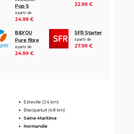
22.99 €
Pop S
à partir de
24.99 €
B&YOU
SFR Starter
à partir de
Pure fibre
27.99 €
à partir de
24.99 €
Esteville
(3.4 km)
Bracquetuit
(4.8 km)
Seine-Maritime
Normandie