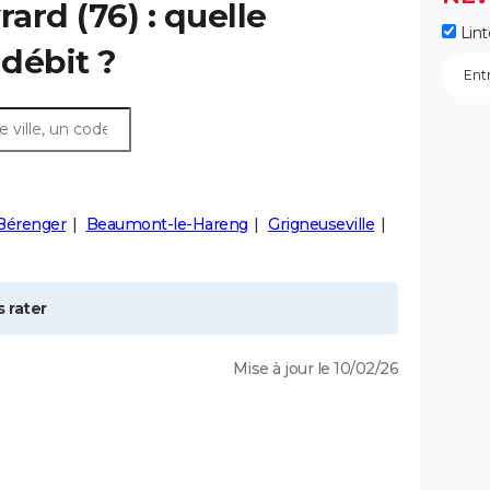
rard
(76) : quelle
Lint
débit ?
Bérenger
Beaumont-le-Hareng
Grigneuseville
 rater
Mise à jour le 10/02/26