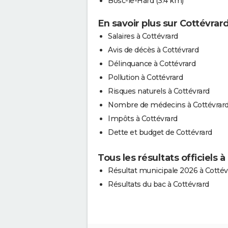
Bosc-le-Hard
(3.4 km)
En savoir plus sur Cottévrar
Salaires à Cottévrard
Avis de décès à Cottévrard
Délinquance à Cottévrard
Pollution à Cottévrard
Risques naturels à Cottévrard
Nombre de médecins à Cottévrar
Impôts à Cottévrard
Dette et budget de Cottévrard
Tous les résultats officiels 
Résultat municipale 2026 à Cottév
Résultats du bac à Cottévrard