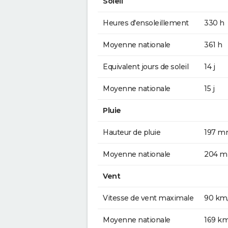
Soleil
Heures d'ensoleillement
330 h
Moyenne nationale
361 h
Equivalent jours de soleil
14 j
Moyenne nationale
15 j
Pluie
Hauteur de pluie
197 
Moyenne nationale
204 
Vent
Vitesse de vent maximale
90 km
Moyenne nationale
169 k