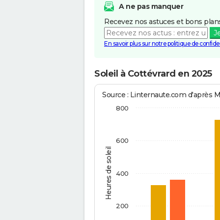
A ne pas manquer
Recevez nos astuces et bons plans
J
En savoir plus sur notre politique de confiden
Soleil à Cottévrard en 2025
Source : Linternaute.com d'après 
800
600
Heures de soleil
400
200