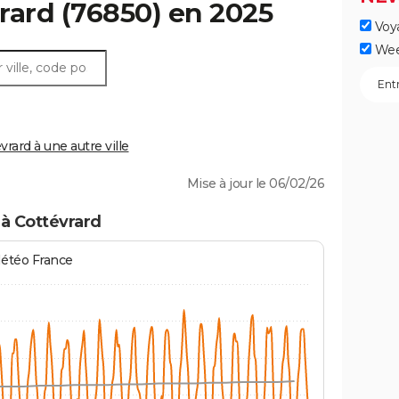
rard
(76850) en 2025
Voy
Wee
ard à une autre ville
Mise à jour le 06/02/26
à Cottévrard
Météo France