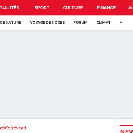
TUALITÉS
SPORT
CULTURE
FINANCE
A
GE NATURE
VOYAGE DE NOCES
FORUM
CLIMAT
+
me
Cottévrard
NEW