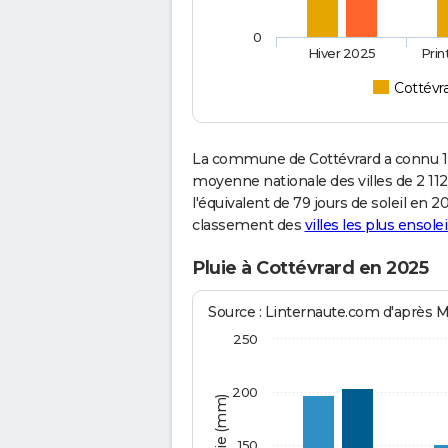
0
Hiver 2025
Pri
Cottévr
La commune de Cottévrard a connu 1 
moyenne nationale des villes de 2 112
l'équivalent de 79 jours de soleil en 
classement des
villes les plus ensolei
Pluie à Cottévrard en 2025
Source : Linternaute.com d'après 
250
200
150