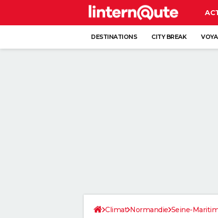
AC
DESTINATIONS
CITY BREAK
VOYA
Climat
Normandie
Seine-Mariti