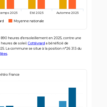
ntemps 2025
Eté 2025
Automne 2025
ard
Moyenne nationale
890 heures d'ensoleillement en 2025, contre une
 heures de soleil.
Cottévrard
a bénéficié de
2025. La commune se situe à la position n°26 313 du
llées
.
Météo France