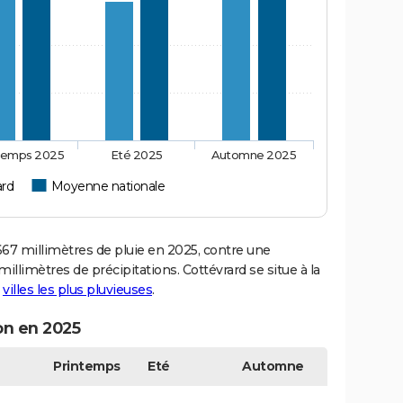
temps 2025
Eté 2025
Automne 2025
ard
Moyenne nationale
7 millimètres de pluie en 2025, contre une
llimètres de précipitations. Cottévrard se situe à la
s
villes les plus pluvieuses
.
on en 2025
Printemps
Eté
Automne