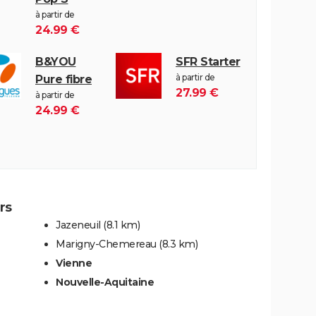
à partir de
24.99 €
B&YOU
SFR Starter
à partir de
Pure fibre
27.99 €
à partir de
24.99 €
rs
Jazeneuil
(8.1 km)
Marigny-Chemereau
(8.3 km)
Vienne
Nouvelle-Aquitaine