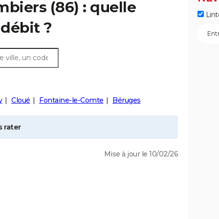
mbiers
(86) : quelle
Lint
débit ?
y
Cloué
Fontaine-le-Comte
Béruges
 rater
Mise à jour le 10/02/26