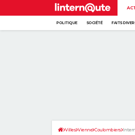
AC
POLITIQUE
SOCIÉTÉ
FAITS DIVER
Villes
Vienne
Coulombiers
Inter