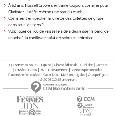
À 62 ans, Russell Crowe s'entraîne toujours comme pour
Gladiator : il défie même une star du catch
Comment empêcher la lunette des toilettes de glisser
dans tous les sens ?
"Appliquer ce liquide vaisselle aide à dégraisser la paroi de
douche" : la meilleure solution selon ce chimiste
Qui sommes-nous ?
Equipe
Charte éditoriale
Publicité
Contact
Tous les articles
RSS
Recrutement
Données personnelles
Paramétrer les cookies
Gérer Utiq
Mentions légales
Groupe Figaro
© 2026 CCM Benchmark