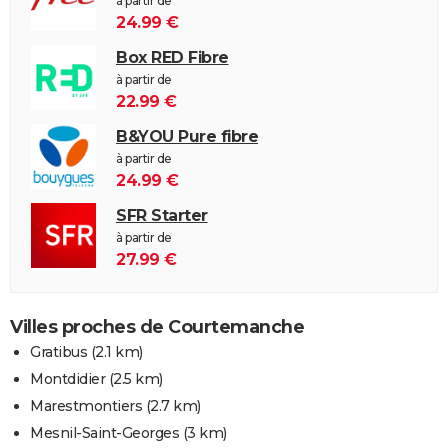
à partir de
24.99 €
Box RED Fibre
à partir de
22.99 €
B&YOU Pure fibre
à partir de
24.99 €
SFR Starter
à partir de
27.99 €
Villes proches de Courtemanche
Gratibus
(2.1 km)
Montdidier
(2.5 km)
Marestmontiers
(2.7 km)
Mesnil-Saint-Georges
(3 km)