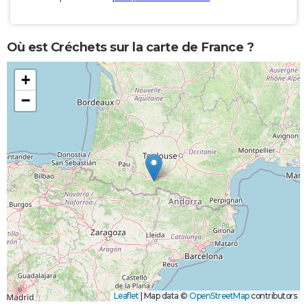
Où est Créchets sur la carte de France ?
+
−
Leaflet
|
Map data ©
OpenStreetMap
contributors