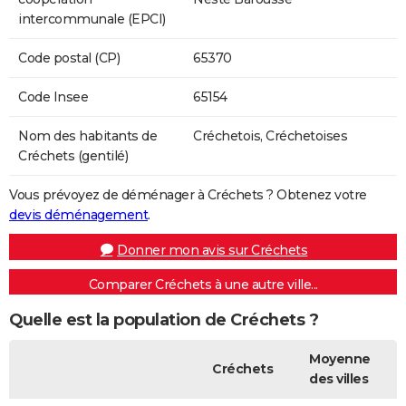
intercommunale (EPCI)
Code postal (CP)
65370
Code Insee
65154
Nom des habitants de
Créchetois, Créchetoises
Créchets (gentilé)
Vous prévoyez de déménager à Créchets ? Obtenez votre
devis déménagement
.
Donner mon avis sur Créchets
Comparer Créchets à une autre ville...
Quelle est la population de Créchets ?
Moyenne
Créchets
des villes