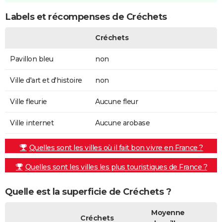
Labels et récompenses de Créchets
Créchets
Pavillon bleu
non
Ville d'art et d'histoire
non
Ville fleurie
Aucune fleur
Ville internet
Aucune arobase
Quelles sont les villes où il fait bon vivre en France ?
Quelles sont les villes les plus touristiques de France ?
Quelle est la superficie de Créchets ?
Moyenne
Créchets