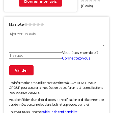
Donner mon avis
(
0
avis)
Ma note
Vous êtes membre ?
Connectez-vous
Les informations recueillies sont destinées à CCM BENCHMARK
GROUP pour assurer la modération de ses forums et les notifications
liées aux interventions.
Vous bénéficiez d'un droit d'accès, de rectification et d'effacement de
vos données personnelles dans les limites prévues par la loi.
En savoir plus sur notre
politique de confidentialité
.