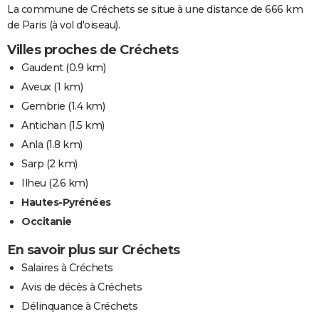
La commune de Créchets se situe à une distance de 666 km
de Paris (à vol d'oiseau).
Villes proches de Créchets
Gaudent
(0.9 km)
Aveux
(1 km)
Gembrie
(1.4 km)
Antichan
(1.5 km)
Anla
(1.8 km)
Sarp
(2 km)
Ilheu
(2.6 km)
Hautes-Pyrénées
Occitanie
En savoir plus sur Créchets
Salaires à Créchets
Avis de décès à Créchets
Délinquance à Créchets