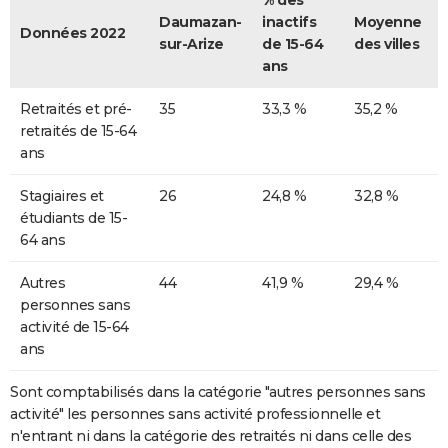
% des
Daumazan-
inactifs
Moyenne
Données 2022
sur-Arize
de 15-64
des villes
ans
Retraités et pré-
35
33,3 %
35,2 %
retraités de 15-64
ans
Stagiaires et
26
24,8 %
32,8 %
étudiants de 15-
64 ans
Autres
44
41,9 %
29,4 %
personnes sans
activité de 15-64
ans
Sont comptabilisés dans la catégorie "autres personnes sans
activité" les personnes sans activité professionnelle et
n'entrant ni dans la catégorie des retraités ni dans celle des