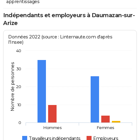
apprentissages
Indépendants et employeurs à Daumazan-sur-
Arize
Données 2022 (source : Linternaute.com d'après
l'Insee)
40
Nombre de personnes
30
20
10
0
Hommes
Femmes
Travailleurs indépendants
Employeurs