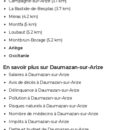
Campagne-sur-Arize
(3.1 km)
La Bastide-de-Besplas
(3.7 km)
Méras
(4.2 km)
Montfa
(5 km)
Loubaut
(5.2 km)
Montbrun-Bocage
(5.2 km)
Ariège
Occitanie
En savoir plus sur Daumazan-sur-Arize
Salaires à Daumazan-sur-Arize
Avis de décès à Daumazan-sur-Arize
Délinquance à Daumazan-sur-Arize
Pollution à Daumazan-sur-Arize
Risques naturels à Daumazan-sur-Arize
Nombre de médecins à Daumazan-sur-Arize
Impôts à Daumazan-sur-Arize
Dette et budget de Daumazan-sur-Arize