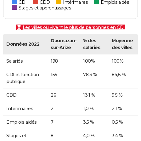
CDI
CDD
Intérimaires
Emplois aidés
Stages et apprentissages
Les villes où vivent le plus de personnes en CDI
Daumazan-
% des
Moyenne
Données 2022
sur-Arize
salariés
des villes
Salariés
198
100%
100%
CDI et fonction
155
78,3 %
84,6 %
publique
CDD
26
13,1 %
9,5 %
Intérimaires
2
1,0 %
2,1 %
Emplois aidés
7
3,5 %
0,5 %
Stages et
8
4,0 %
3,4 %