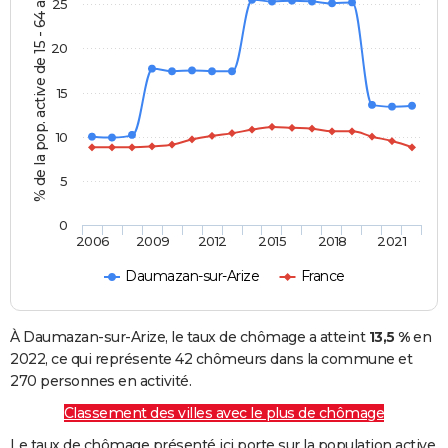
% de la pop. active de 15 - 64 ans
25
20
15
10
5
0
2006
2009
2012
2015
2018
2021
Daumazan-sur-Arize
France
À Daumazan-sur-Arize, le taux de chômage a atteint
13,5 %
en
2022, ce qui représente 42 chômeurs dans la commune et
270 personnes en activité.
Classement des villes avec le plus de chômage
Le taux de chômage présenté ici porte sur la population active