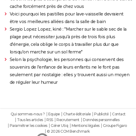
cache forcément près de chez vous
Voici pourquoi les pastilles pour lave-vaisselle devraient
être vos meilleures alliées dans la salle de bain
Sergio Lopez Lopez, kiné : "Marcher sur le sable sec de la
plage peut nécessiter jusqu'à près de trois fois plus
d'énergie, cela oblige le corps à travailler plus dur que
lorsqu'on marche sur un sol ferme"
Selon la psychologie, les personnes qui conservent des
souvenirs de l'enfance de leurs enfants ne le font pas
seulement par nostalgie : elles y trouvent aussi un moyen
de réguler leur humeur
Qui sommes-nous ?
Equipe
Charte éditoriale
Publicité
Contact
Tous les articles
RSS
Recrutement
Données personnelles
Paramétrer les cookies
Gérer Utiq
Mentions légales
Groupe Figaro
© 2026 CCM Benchmark