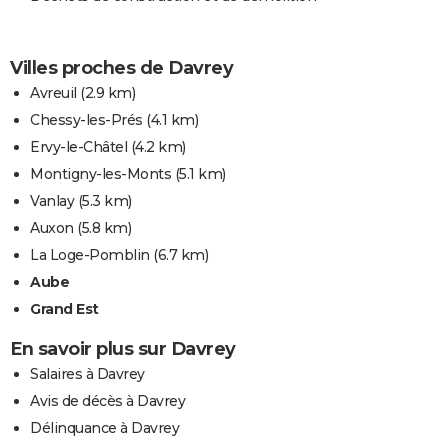
Villes proches de Davrey
Avreuil
(2.9 km)
Chessy-les-Prés
(4.1 km)
Ervy-le-Châtel
(4.2 km)
Montigny-les-Monts
(5.1 km)
Vanlay
(5.3 km)
Auxon
(5.8 km)
La Loge-Pomblin
(6.7 km)
Aube
Grand Est
En savoir plus sur Davrey
Salaires à Davrey
Avis de décès à Davrey
Délinquance à Davrey