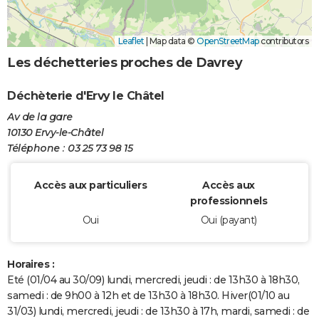
Leaflet
|
Map data ©
OpenStreetMap
contributors
Les déchetteries proches de Davrey
Déchèterie d'Ervy le Châtel
Av de la gare
10130 Ervy-le-Châtel
Téléphone : 03 25 73 98 15
Accès aux particuliers
Accès aux
professionnels
Oui
Oui (payant)
Horaires :
Eté (01/04 au 30/09) lundi, mercredi, jeudi : de 13h30 à 18h30,
samedi : de 9h00 à 12h et de 13h30 à 18h30. Hiver(01/10 au
31/03) lundi, mercredi, jeudi : de 13h30 à 17h, mardi, samedi : de