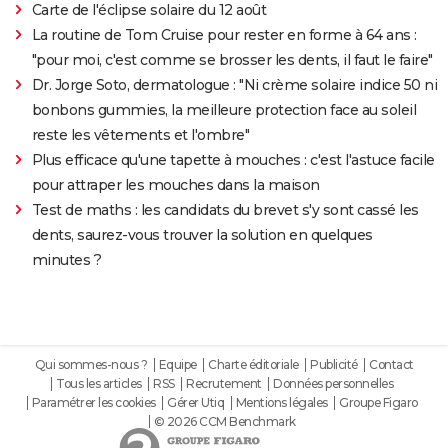
Carte de l'éclipse solaire du 12 août
La routine de Tom Cruise pour rester en forme à 64 ans :
"pour moi, c'est comme se brosser les dents, il faut le faire"
Dr. Jorge Soto, dermatologue : "Ni crème solaire indice 50 ni
bonbons gummies, la meilleure protection face au soleil
reste les vêtements et l'ombre"
Plus efficace qu'une tapette à mouches : c'est l'astuce facile
pour attraper les mouches dans la maison
Test de maths : les candidats du brevet s'y sont cassé les
dents, saurez-vous trouver la solution en quelques
minutes ?
Qui sommes-nous ?
Equipe
Charte éditoriale
Publicité
Contact
Tous les articles
RSS
Recrutement
Données personnelles
Paramétrer les cookies
Gérer Utiq
Mentions légales
Groupe Figaro
© 2026 CCM Benchmark