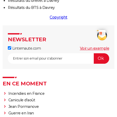
Résultats du brevet à Davrey
Résultats du BTS à Davrey
Copyright
NEWSLETTER
Linternaute.com
Voir un exemple
EN CE MOMENT
Incendies en France
Canicule d'août
Jean Pormanove
Guerre en Iran