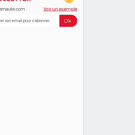
ernaute.com
Voir un exemple