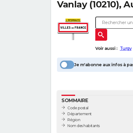
Vanlay
(10210), 
Voir aussi :
Turgy
Je m'abonne aux infos à pas
SOMMAIRE
Code postal
Département
Région
Nom des habitants