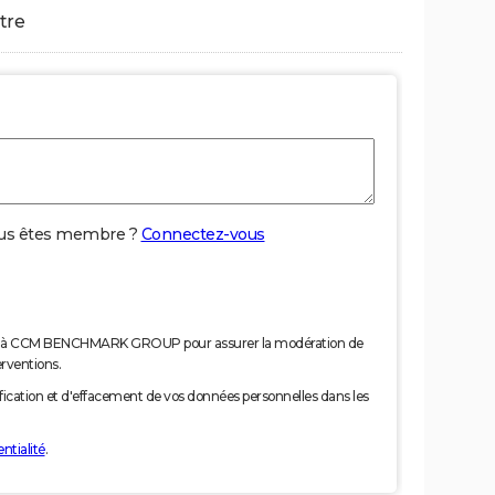
tre
us êtes membre ?
Connectez-vous
nées à CCM BENCHMARK GROUP pour assurer la modération de
erventions.
tification et d'effacement de vos données personnelles dans les
ntialité
.