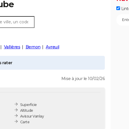
Aube
Lint
Vallières
Bernon
Avreuil
 rater
Mise à jour le 10/02/26
Superficie
Altitude
Avis sur Vanlay
Carte