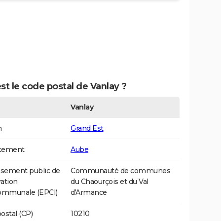
st le code postal de Vanlay ?
Vanlay
n
Grand Est
tement
Aube
ssement public de
Communauté de communes
ation
du Chaourçois et du Val
communale (EPCI)
d'Armance
ostal (CP)
10210