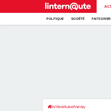
AC
POLITIQUE
SOCIÉTÉ
FAITS DIVER
Villes
Aube
Vanlay