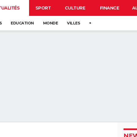
TUALITÉS
SPORT
CULTURE
FINANCE
A
S
EDUCATION
MONDE
VILLES
+
NEW