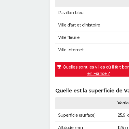
Pavillon bleu
Ville d'art et d'histoire
Ville fleurie
Ville internet
Quelles sont les villes où il fait bo
en France ?
Quelle est la superficie de V
Vanla
Superficie (surface)
25,9 
Altitude min.
126 m