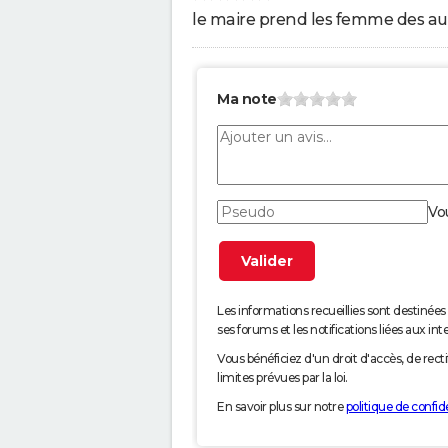
le maire prend les femme des au
Ma note
Vo
Les informations recueillies sont desti
ses forums et les notifications liées aux int
Vous bénéficiez d'un droit d'accès, de rec
limites prévues par la loi.
En savoir plus sur notre
politique de confide