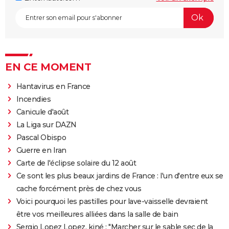
EN CE MOMENT
Hantavirus en France
Incendies
Canicule d'août
La Liga sur DAZN
Pascal Obispo
Guerre en Iran
Carte de l'éclipse solaire du 12 août
Ce sont les plus beaux jardins de France : l'un d'entre eux se
cache forcément près de chez vous
Voici pourquoi les pastilles pour lave-vaisselle devraient
être vos meilleures alliées dans la salle de bain
Sergio Lopez Lopez, kiné : "Marcher sur le sable sec de la