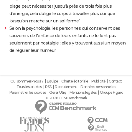
plage peut nécessiter jusqu'à près de trois fois plus
d'énergie, cela oblige le corps à travailler plus dur que
lorsqu'on marche sur un sol ferme"
Selon la psychologie, les personnes qui conservent des
souvenirs de l'enfance de leurs enfants ne le font pas
seulement par nostalgie : elles y trouvent aussi un moyen
de réguler leur humeur
Qui sommes-nous ?
Equipe
Charte éditoriale
Publicité
Contact
Tous les articles
RSS
Recrutement
Données personnelles
Paramétrer les cookies
Gérer Utiq
Mentions légales
Groupe Figaro
© 2026 CCM Benchmark