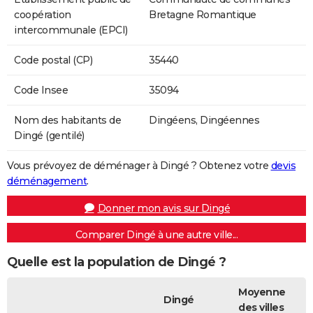
coopération
Bretagne Romantique
intercommunale (EPCI)
Code postal (CP)
35440
Code Insee
35094
Nom des habitants de
Dingéens, Dingéennes
Dingé (gentilé)
Vous prévoyez de déménager à Dingé ? Obtenez votre
devis
déménagement
.
Donner mon avis sur Dingé
Comparer Dingé à une autre ville...
Quelle est la population de Dingé ?
Moyenne
Dingé
des villes