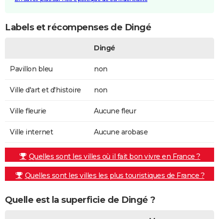
Labels et récompenses de Dingé
Dingé
Pavillon bleu
non
Ville d'art et d'histoire
non
Ville fleurie
Aucune fleur
Ville internet
Aucune arobase
Quelles sont les villes où il fait bon vivre en France ?
Quelles sont les villes les plus touristiques de France ?
Quelle est la superficie de Dingé ?