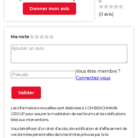
0
Donner mon avis
(
0
avis)
Ma note
Vous êtes membre ?
Connectez-vous
Les informations recueillies sont destinées à CCM BENCHMARK
GROUP pour assurer la modération de ses forums et les notifications
liées aux interventions.
Vous bénéficiez d'un droit d'accès, de rectification et d'effacement de
vos données personnelles dans les limites prévues par la loi.