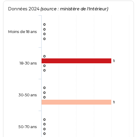
Données 2024
(source : ministère de l'Intérieur)
0
0
Moins de 18 ans
0
0
0
1
18-30 ans
0
0
0
0
30-50 ans
0
1
0
0
50-70 ans
0
0