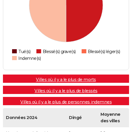
Tué(s)
Blessé(s) grave(s)
Blessé(s) léger(s)
Indemne(s)
Villes où il y a le plus de morts
Villes où il y a le plus de blessés
Villes où il y a le plus de personnes indemnes
Moyenne
Données 2024
Dingé
des villes