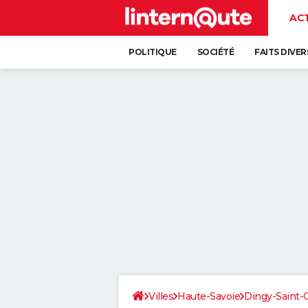
AC
POLITIQUE
SOCIÉTÉ
FAITS DIVER
Villes
Haute-Savoie
Dingy-Saint-C