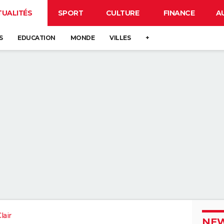
TUALITÉS
SPORT
CULTURE
FINANCE
A
S
EDUCATION
MONDE
VILLES
+
lair
NEW