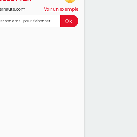
ernaute.com
Voir un exemple