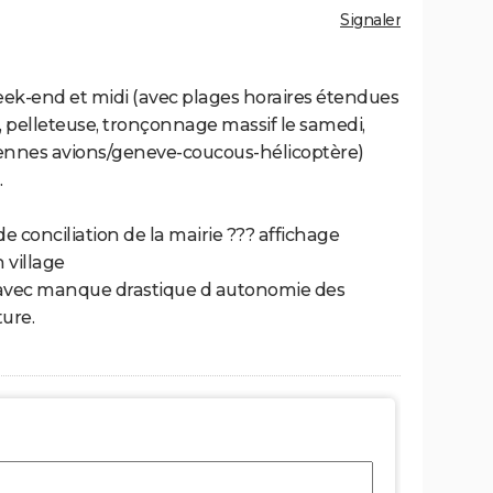
Signaler
k-end et midi (avec plages horaires étendues
e, pelleteuse, tronçonnage massif le samedi,
ériennes avions/geneve-coucous-hélicoptère)
.
de conciliation de la mairie ??? affichage
 village
 avec manque drastique d autonomie des
ture.