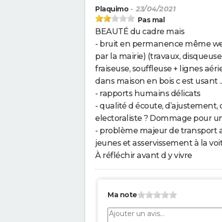
Plaquimo
- 23/04/2021
Pas mal
BEAUTÉ du cadre mais
- bruit en permanence même wee
par la mairie) (travaux, disqueus
fraiseuse, souffleuse + lignes a
dans maison en bois c est usant ..
- rapports humains délicats
- qualité d écoute, d’ajustement, 
electoraliste ? Dommage pour un
- problème majeur de transport
jeunes et asservissement à la voi
À réfléchir avant d y vivre
Ma note