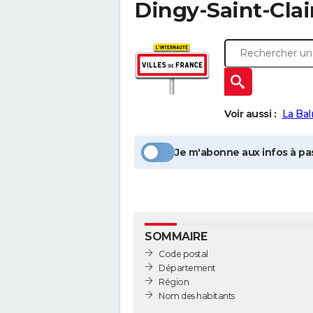
Dingy-Saint-Clai
Voir aussi :
La Ba
Je m'abonne aux infos à pas
SOMMAIRE
Code postal
Département
Région
Nom des habitants