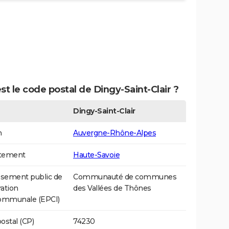
st le code postal de Dingy-Saint-Clair ?
Dingy-Saint-Clair
n
Auvergne-Rhône-Alpes
tement
Haute-Savoie
ssement public de
Communauté de communes
ation
des Vallées de Thônes
communale (EPCI)
ostal (CP)
74230