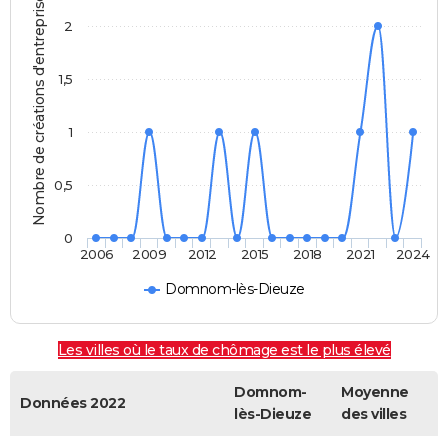
Nombre de créations d'entreprises
2
1,5
1
0,5
0
2006
2009
2012
2015
2018
2021
2024
Domnom-lès-Dieuze
Les villes où le taux de chômage est le plus élevé
Domnom-
Moyenne
Données 2022
lès-Dieuze
des villes