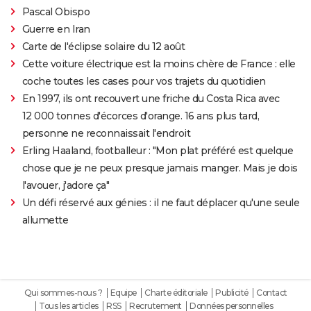
Pascal Obispo
Guerre en Iran
Carte de l'éclipse solaire du 12 août
Cette voiture électrique est la moins chère de France : elle
coche toutes les cases pour vos trajets du quotidien
En 1997, ils ont recouvert une friche du Costa Rica avec
12 000 tonnes d'écorces d'orange. 16 ans plus tard,
personne ne reconnaissait l'endroit
Erling Haaland, footballeur : "Mon plat préféré est quelque
chose que je ne peux presque jamais manger. Mais je dois
l'avouer, j'adore ça"
Un défi réservé aux génies : il ne faut déplacer qu'une seule
allumette
Qui sommes-nous ?
Equipe
Charte éditoriale
Publicité
Contact
Tous les articles
RSS
Recrutement
Données personnelles