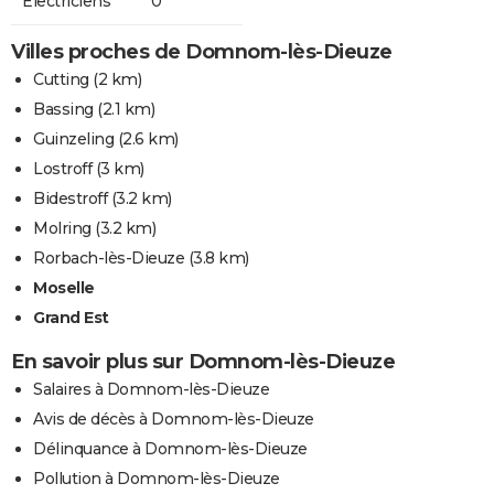
Electriciens
0
Villes proches de Domnom-lès-Dieuze
Cutting
(2 km)
Bassing
(2.1 km)
Guinzeling
(2.6 km)
Lostroff
(3 km)
Bidestroff
(3.2 km)
Molring
(3.2 km)
Rorbach-lès-Dieuze
(3.8 km)
Moselle
Grand Est
En savoir plus sur Domnom-lès-Dieuze
Salaires à Domnom-lès-Dieuze
Avis de décès à Domnom-lès-Dieuze
Délinquance à Domnom-lès-Dieuze
Pollution à Domnom-lès-Dieuze