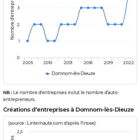
Nombre d'entreprises
3
2
1
0
2005
2010
2013
2016
2019
2022
Domnom-lès-Dieuze
NB :
Le nombre d'entreprises inclut le nombre d'auto-
entrepreneurs.
Créations d'entreprises à Domnom-lès-Dieuze
(source : Linternaute.com d'après l'Insee)
2,5