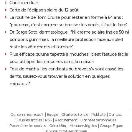
Guerre en Iran
Carte de l'éclipse solaire du 12 août
La routine de Tom Cruise pour rester en forme à 64 ans :
"pour moi, c'est comme se brosser les dents, il faut le faire"
Dr. Jorge Soto, dermatologue : "Ni crème solaire indice 50 ni
bonbons gummies, la meilleure protection face au soleil
reste les vêtements et l'ombre"
Plus efficace qu'une tapette à mouches : c'est l'astuce facile
pour attraper les mouches dans la maison
Test de maths : les candidats du brevet s'y sont cassé les
dents, saurez-vous trouver la solution en quelques
minutes ?
Qui sommes-nous ?
Equipe
Charte éditoriale
Publicité
Contact
Tous les articles
RSS
Recrutement
Données personnelles
Paramétrer les cookies
Gérer Utiq
Mentions légales
Groupe Figaro
© 2026 CCM Benchmark