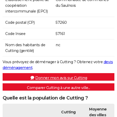
coopération
du Saulnois
intercommunale (EPCI)
Code postal (CP)
57260
Code Insee
57161
Nom des habitants de
nc
Cutting (gentilé)
Vous prévoyez de déménager à Cutting ? Obtenez votre
devis
déménagement
.
Donner mon avis sur Cutting
Comparer Cutting à une autre ville...
Quelle est la population de Cutting ?
Moyenne
Cutting
des villes