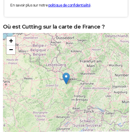
En savoir plus sur notre
politique de confidentialité
.
Où est Cutting sur la carte de France ?
+
−