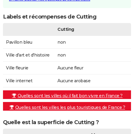
Labels et récompenses de Cutting
Cutting
Pavillon bleu
non
Ville d'art et d'histoire
non
Ville fleurie
Aucune fleur
Ville internet
Aucune arobase
Quelles sont les villes où il fait bon vivre en France ?
Quelles sont les villes les plus touristiques de France ?
Quelle est la superficie de Cutting ?