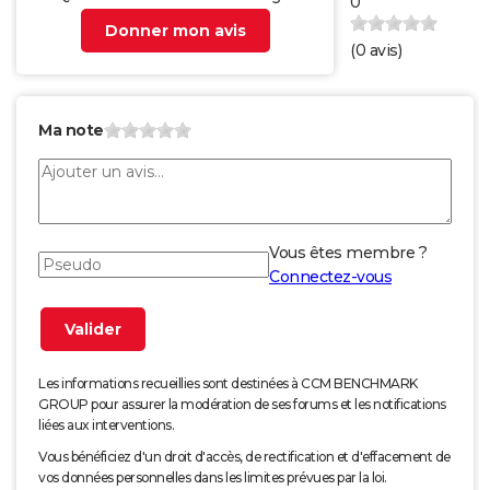
0
Donner mon avis
(
0
avis)
Ma note
Vous êtes membre ?
Connectez-vous
Les informations recueillies sont destinées à CCM BENCHMARK
GROUP pour assurer la modération de ses forums et les notifications
liées aux interventions.
Vous bénéficiez d'un droit d'accès, de rectification et d'effacement de
vos données personnelles dans les limites prévues par la loi.