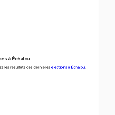
ons à Échalou
z les résultats des dernières
élections à Échalou
.