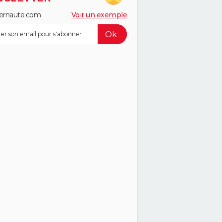
ernaute.com
Voir un exemple