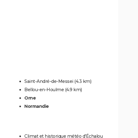
Saint-André-de-Messei
(4.3 km)
Bellou-en-Houlme
(4.9 km)
Orne
Normandie
Climat et historique météo d'Échalou