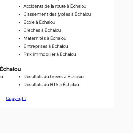
Accidents de la route à Échalou
Classement des lycées à Échalou
Ecole à Échalou
Crèches à Échalou
Maternités à Échalou
Entreprises à Échalou
Prix immobilier à Échalou
à Échalou
ou
Résultats du brevet à Échalou
Résultats du BTS à Échalou
Copyright