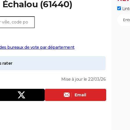
à
Échalou
(61440)
Lint
 des bureaux de vote par département
 rater
Mise à jour le 22/03/26
Email