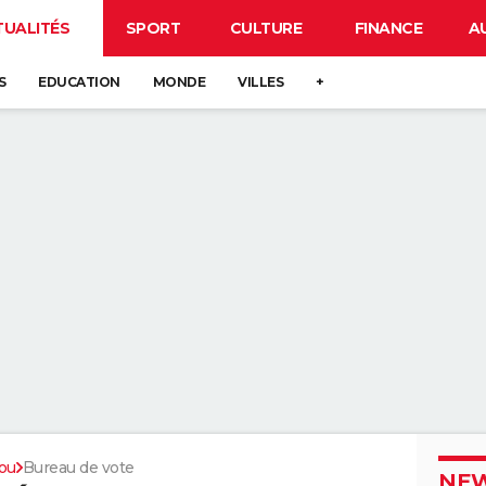
TUALITÉS
SPORT
CULTURE
FINANCE
A
S
EDUCATION
MONDE
VILLES
+
ou
Bureau de vote
NEW