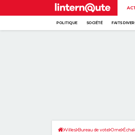
AC
POLITIQUE
SOCIÉTÉ
FAITS DIVER
Villes
Bureau de vote
Orne
Échal