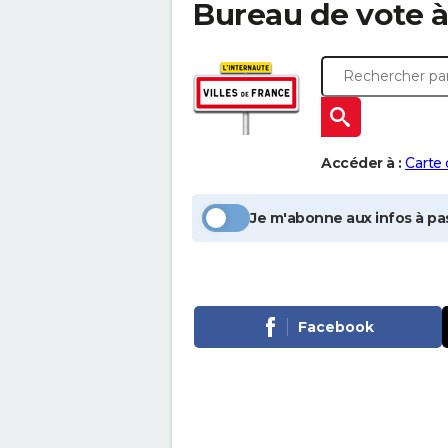
Bureau de vote 
Accéder à :
Carte
Je m'abonne aux infos à pas
Facebook