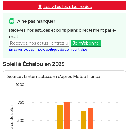
Les villes les plus froides
A ne pas manquer
Recevez nos astuces et bons plans directement par e-
mail.
Je m'abonne
En savoir plus sur notre politique de confidentialité
Soleil à Échalou en 2025
Source : Linternaute.com d'après Météo France
1000
750
Heures de soleil
500