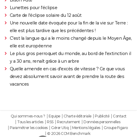
Lunettes pour l'éclipse
Carte de l'éclipse solaire du 12 août
Une nouvelle date évoquée pour la fin de la vie sur Terre :
elle est plus tardive que les précédentes !
C'est la langue qui a le moins changé depuis le Moyen Âge,
elle est européenne
Le plus gros perroquet du monde, au bord de l'extinction il
y a 30 ans, renaît grâce à un arbre
Quelle amende en cas d'excès de vitesse ? Ce que vous
devez absolument savoir avant de prendre la route des
vacances
Qui sommes-nous ?
Equipe
Charte éditoriale
Publicité
Contact
Tous les articles
RSS
Recrutement
Données personnelles
Paramétrer les cookies
Gérer Utiq
Mentions légales
Groupe Figaro
© 2026 CCM Benchmark