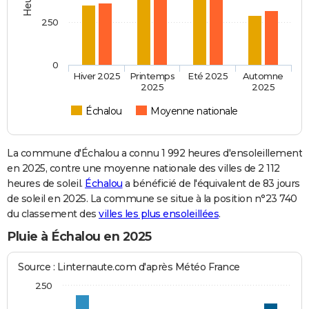
250
0
Hiver 2025
Printemps
Eté 2025
Automne
2025
2025
Échalou
Moyenne nationale
La commune d'Échalou a connu 1 992 heures d'ensoleillement
en 2025, contre une moyenne nationale des villes de 2 112
heures de soleil.
Échalou
a bénéficié de l'équivalent de 83 jours
de soleil en 2025. La commune se situe à la position n°23 740
du classement des
villes les plus ensoleillées
.
Pluie à Échalou en 2025
Source : Linternaute.com d'après Météo France
250