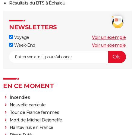
Résultats du BTS à Échalou
NEWSLETTERS
Voyage
Voir un exemple
Week-End
Voir un exemple
EN CE MOMENT
Incendies
Nouvelle canicule
Tour de France femmes
Mort de Michel Dejeneffe
Hantavirus en France
Bison Futé