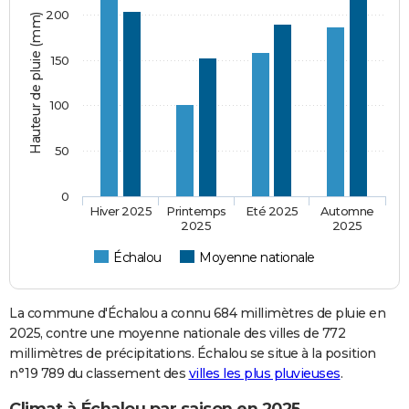
200
Hauteur de pluie (mm)
150
100
50
0
Hiver 2025
Printemps
Eté 2025
Automne
2025
2025
Échalou
Moyenne nationale
La commune d'Échalou a connu 684 millimètres de pluie en
2025, contre une moyenne nationale des villes de 772
millimètres de précipitations. Échalou se situe à la position
n°19 789 du classement des
villes les plus pluvieuses
.