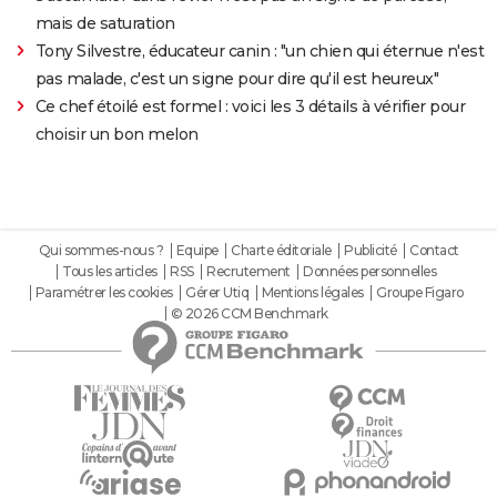
mais de saturation
Tony Silvestre, éducateur canin : "un chien qui éternue n'est
pas malade, c'est un signe pour dire qu'il est heureux"
Ce chef étoilé est formel : voici les 3 détails à vérifier pour
choisir un bon melon
Qui sommes-nous ?
Equipe
Charte éditoriale
Publicité
Contact
Tous les articles
RSS
Recrutement
Données personnelles
Paramétrer les cookies
Gérer Utiq
Mentions légales
Groupe Figaro
© 2026 CCM Benchmark