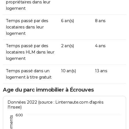
propriétaires dans leur
logement
Temps passé par des
6 an(s)
8 ans
locataires dans leur
logement
Temps passé par des
2 an(s)
4 ans
locataires HLM dans leur
logement
Temps passé dans un
10 an(s)
13 ans
logement à titre gratuit
Age du parc immobilier à Écrouves
Données 2022 (source : Linternaute.com d'après
l'Insee)
600