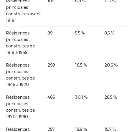
Résidences
109
6,8 %
11,6 %
principales
construites avant
1919
Résidences
89
5,5 %
8,5 %
principales
construites de
1919 à 1945
Résidences
299
18,5 %
20,6 %
principales
construites de
1946 à 1970
Résidences
486
30,1 %
28,5 %
principales
construites de
1971 à 1990
Résidences
257
15,9 %
15,7 %