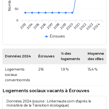
50
0
2014
2017
2020
2023
2015
2018
2021
2024
2013
2016
2019
2022
Écrouves
% des
Moyenne
Données 2024
Écrouves
logements
des villes
Logements
216
1,9 %
15,4 %
sociaux
conventionnés
Logements sociaux vacants à Écrouves
Données 2024 (source : Linternaute.com d'après le
ministère de la Transition écologique)