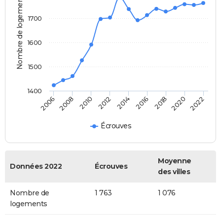
Nombre de logements
1700
1600
1500
1400
2018
2014
2010
2006
2020
2016
2012
2008
2022
Écrouves
Moyenne
Données 2022
Écrouves
des villes
Nombre de
1 763
1 076
logements