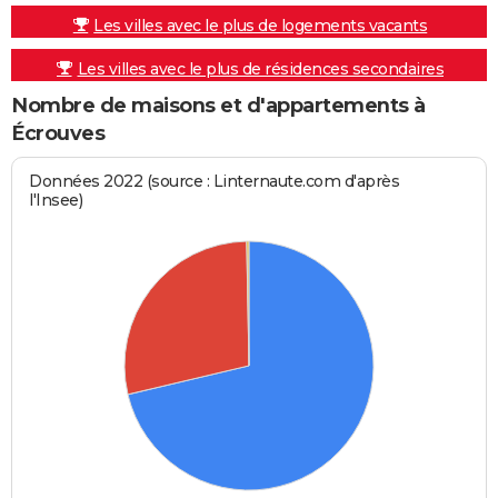
Les villes avec le plus de logements vacants
Les villes avec le plus de résidences secondaires
Nombre de maisons et d'appartements à
Écrouves
Données 2022 (source : Linternaute.com d'après
l'Insee)