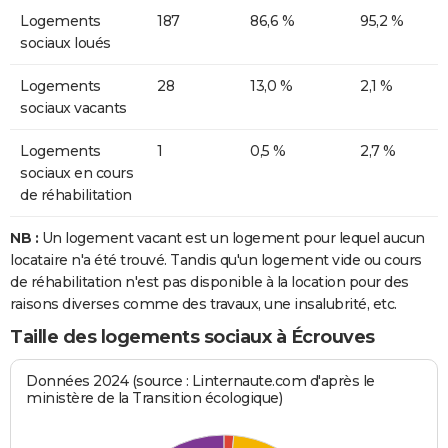
Logements
187
86,6 %
95,2 %
sociaux loués
Logements
28
13,0 %
2,1 %
sociaux vacants
Logements
1
0,5 %
2,7 %
sociaux en cours
de réhabilitation
NB :
Un logement vacant est un logement pour lequel aucun
locataire n'a été trouvé. Tandis qu'un logement vide ou cours
de réhabilitation n'est pas disponible à la location pour des
raisons diverses comme des travaux, une insalubrité, etc.
Taille des logements sociaux à Écrouves
Données 2024 (source : Linternaute.com d'après le
ministère de la Transition écologique)