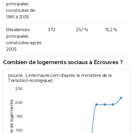
principales
construites de
1991 à 2005
Résidences
372
23,1 %
15,2 %
principales
construites après
2005
Combien de logements sociaux à Écrouves ?
(source : Linternaute.com d'après le ministère de la
Transition écologique)
250
Nombre de logements
200
150
100