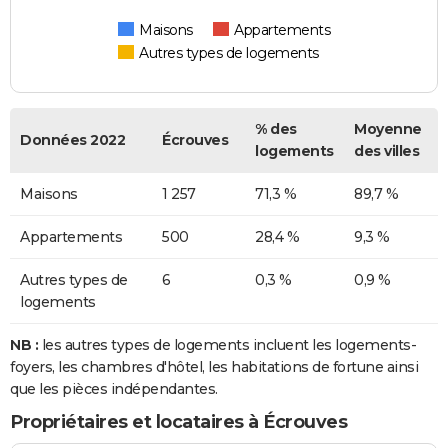
Maisons
Appartements
Autres types de logements
% des
Moyenne
Données 2022
Écrouves
logements
des villes
Maisons
1 257
71,3 %
89,7 %
Appartements
500
28,4 %
9,3 %
Autres types de
6
0,3 %
0,9 %
logements
NB :
les autres types de logements incluent les logements-
foyers, les chambres d'hôtel, les habitations de fortune ainsi
que les pièces indépendantes.
Propriétaires et locataires à Écrouves