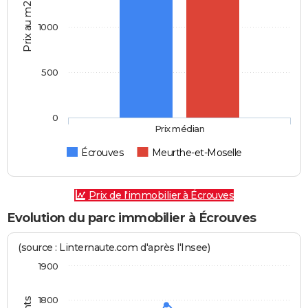
Prix au m2
1000
500
0
Prix médian
Écrouves
Meurthe-et-Moselle
Prix de l'immobilier à Écrouves
Evolution du parc immobilier à Écrouves
(source : Linternaute.com d'après l'Insee)
1900
1800