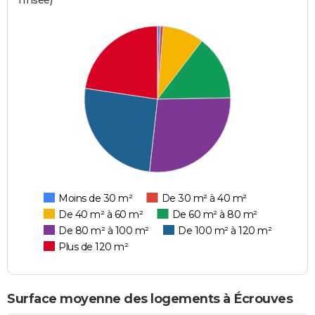
l'Insee)
Moins de 30 m²
De 30 m² à 40 m²
De 40 m² à 60 m²
De 60 m² à 80 m²
De 80 m² à 100 m²
De 100 m² à 120 m²
Plus de 120 m²
Surface moyenne des logements à Écrouves