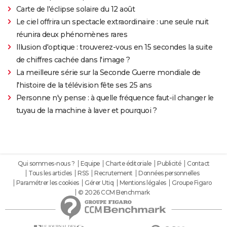
Carte de l'éclipse solaire du 12 août
Le ciel offrira un spectacle extraordinaire : une seule nuit
réunira deux phénomènes rares
Illusion d'optique : trouverez-vous en 15 secondes la suite
de chiffres cachée dans l'image ?
La meilleure série sur la Seconde Guerre mondiale de
l'histoire de la télévision fête ses 25 ans
Personne n'y pense : à quelle fréquence faut-il changer le
tuyau de la machine à laver et pourquoi ?
Qui sommes-nous ?
Equipe
Charte éditoriale
Publicité
Contact
Tous les articles
RSS
Recrutement
Données personnelles
Paramétrer les cookies
Gérer Utiq
Mentions légales
Groupe Figaro
© 2026 CCM Benchmark