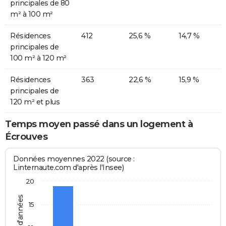
principales de 80
m² à 100 m²
Résidences
412
25,6 %
14,7 %
principales de
100 m² à 120 m²
Résidences
363
22,6 %
15,9 %
principales de
120 m² et plus
Temps moyen passé dans un logement à
Écrouves
Données moyennes 2022 (source :
Linternaute.com d'après l'Insee)
20
15