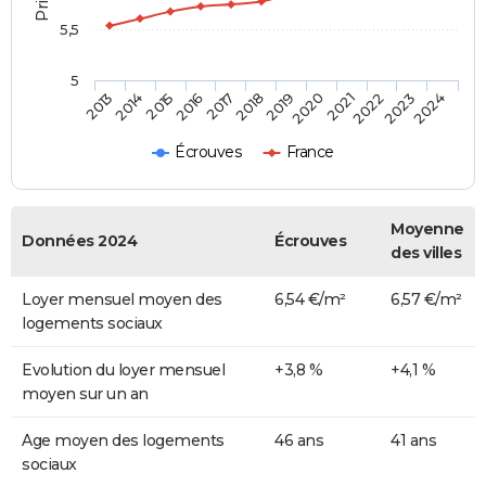
5,5
5
2014
2017
2020
2023
2015
2018
2021
2024
2013
2016
2019
2022
Écrouves
France
Moyenne
Données 2024
Écrouves
des villes
Loyer mensuel moyen des
6,54 €/m²
6,57 €/m²
logements sociaux
Evolution du loyer mensuel
+3,8 %
+4,1 %
moyen sur un an
Age moyen des logements
46 ans
41 ans
sociaux