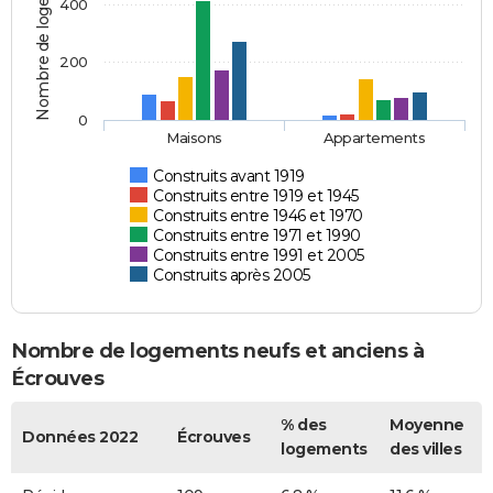
Nombre de logements
400
200
0
Maisons
Appartements
Construits avant 1919
Construits entre 1919 et 1945
Construits entre 1946 et 1970
Construits entre 1971 et 1990
Construits entre 1991 et 2005
Construits après 2005
Nombre de logements neufs et anciens à
Écrouves
% des
Moyenne
Données 2022
Écrouves
logements
des villes