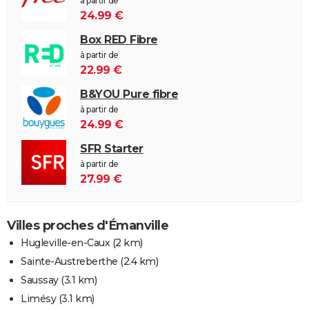
à partir de
24.99 €
Box RED Fibre
à partir de
22.99 €
B&YOU Pure fibre
à partir de
24.99 €
SFR Starter
à partir de
27.99 €
Villes proches d'Émanville
Hugleville-en-Caux
(2 km)
Sainte-Austreberthe
(2.4 km)
Saussay
(3.1 km)
Limésy
(3.1 km)