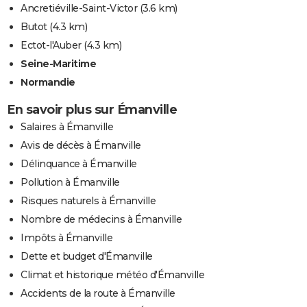
Ancretiéville-Saint-Victor
(3.6 km)
Butot
(4.3 km)
Ectot-l'Auber
(4.3 km)
Seine-Maritime
Normandie
En savoir plus sur Émanville
Salaires à Émanville
Avis de décès à Émanville
Délinquance à Émanville
Pollution à Émanville
Risques naturels à Émanville
Nombre de médecins à Émanville
Impôts à Émanville
Dette et budget d'Émanville
Climat et historique météo d'Émanville
Accidents de la route à Émanville