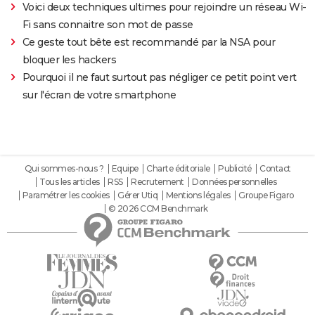
Voici deux techniques ultimes pour rejoindre un réseau Wi-
Fi sans connaitre son mot de passe
Ce geste tout bête est recommandé par la NSA pour
bloquer les hackers
Pourquoi il ne faut surtout pas négliger ce petit point vert
sur l'écran de votre smartphone
Qui sommes-nous ?
Equipe
Charte éditoriale
Publicité
Contact
Tous les articles
RSS
Recrutement
Données personnelles
Paramétrer les cookies
Gérer Utiq
Mentions légales
Groupe Figaro
© 2026 CCM Benchmark