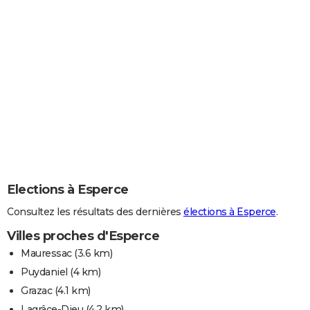
Elections à Esperce
Consultez les résultats des dernières
élections à Esperce
.
Villes proches d'Esperce
Mauressac
(3.6 km)
Puydaniel
(4 km)
Grazac
(4.1 km)
Lagrâce-Dieu
(4.2 km)