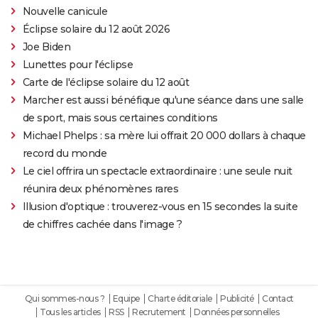
Nouvelle canicule
Éclipse solaire du 12 août 2026
Joe Biden
Lunettes pour l'éclipse
Carte de l'éclipse solaire du 12 août
Marcher est aussi bénéfique qu'une séance dans une salle
de sport, mais sous certaines conditions
Michael Phelps : sa mère lui offrait 20 000 dollars à chaque
record du monde
Le ciel offrira un spectacle extraordinaire : une seule nuit
réunira deux phénomènes rares
Illusion d'optique : trouverez-vous en 15 secondes la suite
de chiffres cachée dans l'image ?
Qui sommes-nous ?
Equipe
Charte éditoriale
Publicité
Contact
Tous les articles
RSS
Recrutement
Données personnelles