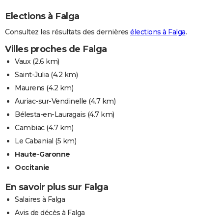
Elections à Falga
Consultez les résultats des dernières
élections à Falga
.
Villes proches de Falga
Vaux
(2.6 km)
Saint-Julia
(4.2 km)
Maurens
(4.2 km)
Auriac-sur-Vendinelle
(4.7 km)
Bélesta-en-Lauragais
(4.7 km)
Cambiac
(4.7 km)
Le Cabanial
(5 km)
Haute-Garonne
Occitanie
En savoir plus sur Falga
Salaires à Falga
Avis de décès à Falga