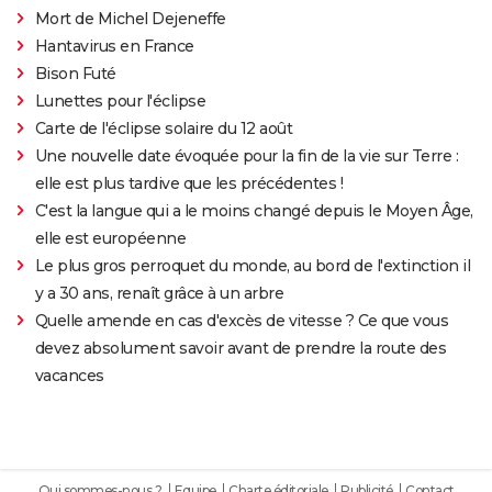
Mort de Michel Dejeneffe
Hantavirus en France
Bison Futé
Lunettes pour l'éclipse
Carte de l'éclipse solaire du 12 août
Une nouvelle date évoquée pour la fin de la vie sur Terre :
elle est plus tardive que les précédentes !
C'est la langue qui a le moins changé depuis le Moyen Âge,
elle est européenne
Le plus gros perroquet du monde, au bord de l'extinction il
y a 30 ans, renaît grâce à un arbre
Quelle amende en cas d'excès de vitesse ? Ce que vous
devez absolument savoir avant de prendre la route des
vacances
Qui sommes-nous ?
Equipe
Charte éditoriale
Publicité
Contact