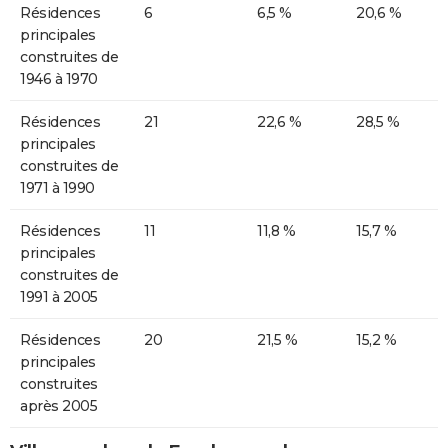
Résidences
6
6,5 %
20,6 %
principales
construites de
1946 à 1970
Résidences
21
22,6 %
28,5 %
principales
construites de
1971 à 1990
Résidences
11
11,8 %
15,7 %
principales
construites de
1991 à 2005
Résidences
20
21,5 %
15,2 %
principales
construites
après 2005