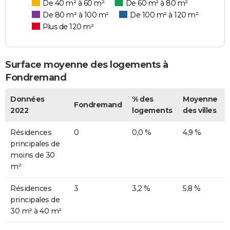
De 40 m² à 60 m²
De 60 m² à 80 m²
De 80 m² à 100 m²
De 100 m² à 120 m²
Plus de 120 m²
Surface moyenne des logements à
Fondremand
Données
% des
Moyenne
Fondremand
2022
logements
des villes
Résidences
0
0,0 %
4,9 %
principales de
moins de 30
m²
Résidences
3
3,2 %
5,8 %
principales de
30 m² à 40 m²