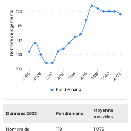
120
Nombre de logements
115
110
105
100
2022
2014
2006
2016
2008
2018
2010
2020
2012
Fondremand
Moyenne
Données 2022
Fondremand
des villes
Nombre de
119
1 076