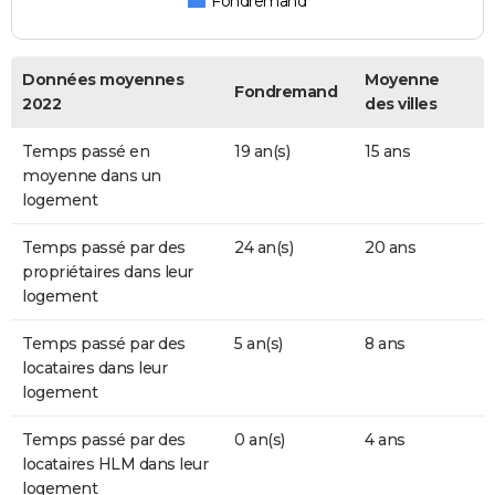
Fondremand
Données moyennes
Moyenne
Fondremand
2022
des villes
Temps passé en
19 an(s)
15 ans
moyenne dans un
logement
Temps passé par des
24 an(s)
20 ans
propriétaires dans leur
logement
Temps passé par des
5 an(s)
8 ans
locataires dans leur
logement
Temps passé par des
0 an(s)
4 ans
locataires HLM dans leur
logement