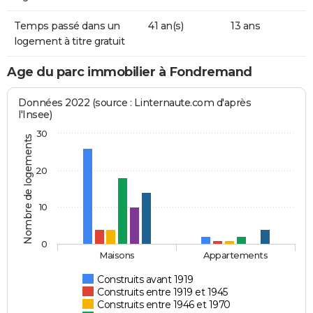
Temps passé dans un
41 an(s)
13 ans
logement à titre gratuit
Age du parc immobilier à Fondremand
Données 2022 (source : Linternaute.com d'après
l'Insee)
30
Nombre de logements
20
10
0
Maisons
Appartements
Construits avant 1919
Construits entre 1919 et 1945
Construits entre 1946 et 1970