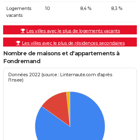
Logements
10
8,4 %
8,3 %
vacants
Les villes avec le plus de logements vacants
Les villes avec le plus de résidences secondaires
Nombre de maisons et d'appartements à
Fondremand
Données 2022 (source : Linternaute.com d'après
l'Insee)