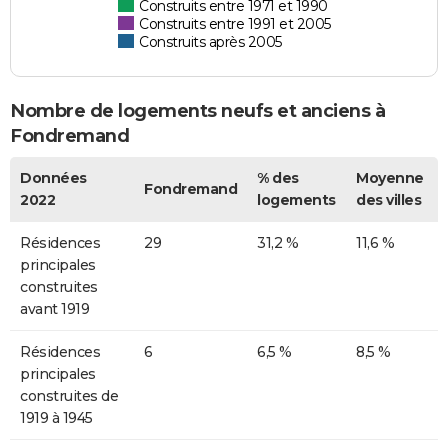
Construits entre 1971 et 1990
Construits entre 1991 et 2005
Construits après 2005
Nombre de logements neufs et anciens à
Fondremand
Données
% des
Moyenne
Fondremand
2022
logements
des villes
Résidences
29
31,2 %
11,6 %
principales
construites
avant 1919
Résidences
6
6,5 %
8,5 %
principales
construites de
1919 à 1945