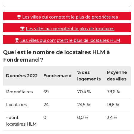
Les villes qui comptent le plus de propriétaires
Les villes qui comptent le plus de locataires
Les villes qui comptent le plus de locataires HLM
Quel est le nombre de locataires HLM à
Fondremand ?
% des
Moyenne
Données 2022
Fondremand
logements
des villes
Propriétaires
69
70,4 %
78,6 %
Locataires
24
24,5 %
18,6 %
- dont
0
0,0 %
3,4 %
locataires HLM