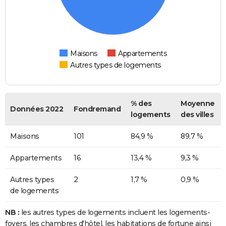
Maisons
Appartements
Autres types de logements
% des
Moyenne
Données 2022
Fondremand
logements
des villes
Maisons
101
84,9 %
89,7 %
Appartements
16
13,4 %
9,3 %
Autres types
2
1,7 %
0,9 %
de logements
NB :
les autres types de logements incluent les logements-
foyers, les chambres d'hôtel, les habitations de fortune ainsi