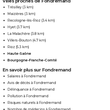
Villes proches de Fondremand
Trésilley
(3 km)
Maizières
(3 km)
Recologne-lès-Rioz
(3.4 km)
Hyet
(3.7 km)
La Malachère
(3.8 km)
Villers-Bouton
(4.7 km)
Rioz
(5.3 km)
Haute-Saône
Bourgogne-Franche-Comté
En savoir plus sur Fondremand
Salaires à Fondremand
Avis de décès à Fondremand
Délinquance à Fondremand
Pollution à Fondremand
Risques naturels à Fondremand
Nombre de médecins à Fondremand