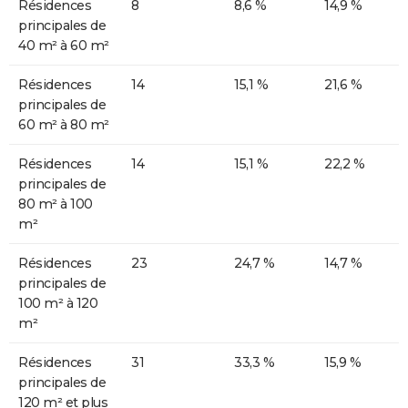
Résidences
8
8,6 %
14,9 %
principales de
40 m² à 60 m²
Résidences
14
15,1 %
21,6 %
principales de
60 m² à 80 m²
Résidences
14
15,1 %
22,2 %
principales de
80 m² à 100
m²
Résidences
23
24,7 %
14,7 %
principales de
100 m² à 120
m²
Résidences
31
33,3 %
15,9 %
principales de
120 m² et plus