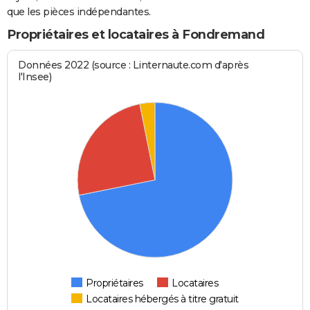
que les pièces indépendantes.
Propriétaires et locataires à Fondremand
Données 2022 (source : Linternaute.com d'après
l'Insee)
Propriétaires
Locataires
Locataires hébergés à titre gratuit