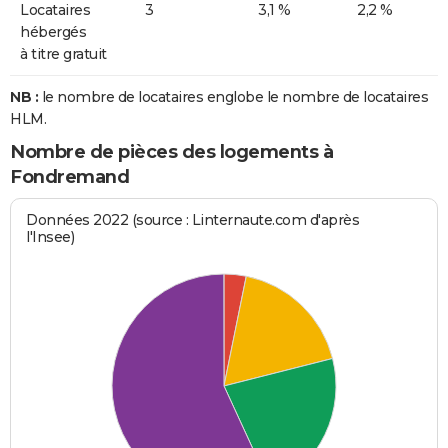
Locataires
3
3,1 %
2,2 %
hébergés
à titre gratuit
NB :
le nombre de locataires englobe le nombre de locataires
HLM.
Nombre de pièces des logements à
Fondremand
Données 2022 (source : Linternaute.com d'après
l'Insee)