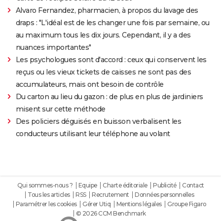
Alvaro Fernandez, pharmacien, à propos du lavage des
draps : "L'idéal est de les changer une fois par semaine, ou
au maximum tous les dix jours. Cependant, il y a des
nuances importantes"
Les psychologues sont d'accord : ceux qui conservent les
reçus ou les vieux tickets de caisses ne sont pas des
accumulateurs, mais ont besoin de contrôle
Du carton au lieu du gazon : de plus en plus de jardiniers
misent sur cette méthode
Des policiers déguisés en buisson verbalisent les
conducteurs utilisant leur téléphone au volant
Qui sommes-nous ?
Equipe
Charte éditoriale
Publicité
Contact
Tous les articles
RSS
Recrutement
Données personnelles
Paramétrer les cookies
Gérer Utiq
Mentions légales
Groupe Figaro
© 2026 CCM Benchmark