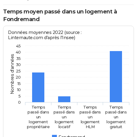
Temps moyen passé dans un logement à
Fondremand
Données moyennes 2022 (source :
Linternaute.com d'après l'Insee)
45
40
Nombres d'années
35
30
25
20
15
10
5
0
Temps
Temps
Temps
Temps
passé dans
passé dans
passé dans
passé dans
un
un
un
un
logement
logement
logement
logement
propriétaire
locatif
HLM
gratuit