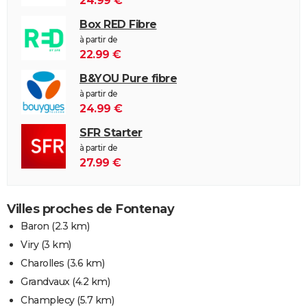
24.99 €
Box RED Fibre
à partir de
22.99 €
B&YOU Pure fibre
à partir de
24.99 €
SFR Starter
à partir de
27.99 €
Villes proches de Fontenay
Baron
(2.3 km)
Viry
(3 km)
Charolles
(3.6 km)
Grandvaux
(4.2 km)
Champlecy
(5.7 km)