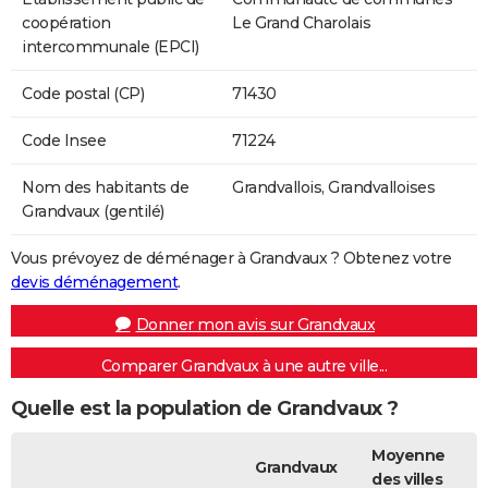
coopération
Le Grand Charolais
intercommunale (EPCI)
Code postal (CP)
71430
Code Insee
71224
Nom des habitants de
Grandvallois, Grandvalloises
Grandvaux (gentilé)
Vous prévoyez de déménager à Grandvaux ? Obtenez votre
devis déménagement
.
Donner mon avis sur Grandvaux
Comparer Grandvaux à une autre ville...
Quelle est la population de Grandvaux ?
Moyenne
Grandvaux
des villes