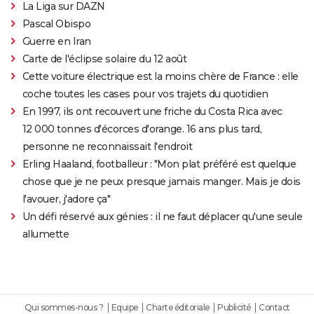
La Liga sur DAZN
Pascal Obispo
Guerre en Iran
Carte de l'éclipse solaire du 12 août
Cette voiture électrique est la moins chère de France : elle
coche toutes les cases pour vos trajets du quotidien
En 1997, ils ont recouvert une friche du Costa Rica avec
12 000 tonnes d'écorces d'orange. 16 ans plus tard,
personne ne reconnaissait l'endroit
Erling Haaland, footballeur : "Mon plat préféré est quelque
chose que je ne peux presque jamais manger. Mais je dois
l'avouer, j'adore ça"
Un défi réservé aux génies : il ne faut déplacer qu'une seule
allumette
Qui sommes-nous ?
Equipe
Charte éditoriale
Publicité
Contact