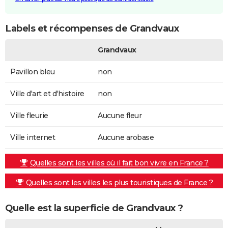
Labels et récompenses de Grandvaux
Grandvaux
Pavillon bleu
non
Ville d'art et d'histoire
non
Ville fleurie
Aucune fleur
Ville internet
Aucune arobase
Quelles sont les villes où il fait bon vivre en France ?
Quelles sont les villes les plus touristiques de France ?
Quelle est la superficie de Grandvaux ?