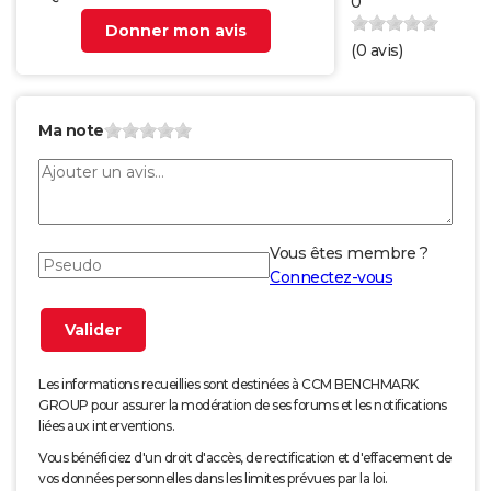
0
Donner mon avis
(
0
avis)
Ma note
Vous êtes membre ?
Connectez-vous
Les informations recueillies sont destinées à CCM BENCHMARK
GROUP pour assurer la modération de ses forums et les notifications
liées aux interventions.
Vous bénéficiez d'un droit d'accès, de rectification et d'effacement de
vos données personnelles dans les limites prévues par la loi.