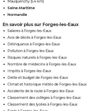
Mauquenchy
(5.4 km)
Seine-Maritime
Normandie
En savoir plus sur Forges-les-Eaux
Salaires à Forges-les-Eaux
Avis de décès à Forges-les-Eaux
Délinquance à Forges-les-Eaux
Pollution à Forges-les-Eaux
Risques naturels à Forges-les-Eaux
Nombre de médecins à Forges-les-Eaux
Impôts à Forges-les-Eaux
Dette et budget de Forges-les-Eaux
Climat et historique météo de Forges-les-Eaux
Accidents de la route à Forges-les-Eaux
Classement des collèges à Forges-les-Eaux
Classement des lycées à Forges-les-Eaux
Ecole à Forges-les-Eaux