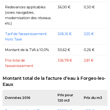
Redevances applicables
36,00 €
0,30 €
(voies navigables,
modernisation des réseaux,
etc.)
Tarif de l'assainissement
306,16 €
2,55 €
Hors Taxe
Montant de la TVA à 10,0%
30,62 €
0,26 €
Prix total de
336,78 €
2,81 €
l'assainissement
Montant total de la facture d'eau à Forges-les-
Eaux
Prix pour
Données 2016
Prix du m3
120 m3