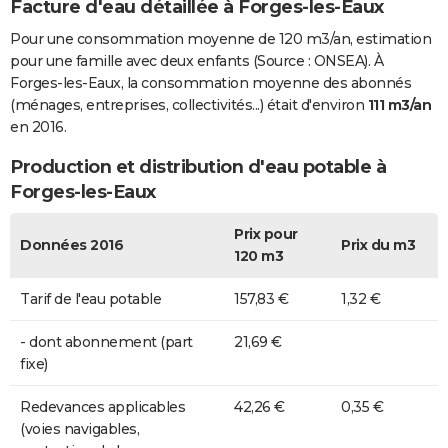
Facture d'eau détaillée à Forges-les-Eaux
Pour une consommation moyenne de 120 m3/an, estimation
pour une famille avec deux enfants (Source : ONSEA). À
Forges-les-Eaux, la consommation moyenne des abonnés
(ménages, entreprises, collectivités...) était d'environ
111 m3/an
en 2016.
Production et distribution d'eau potable à
Forges-les-Eaux
Prix pour
Données 2016
Prix du m3
120 m3
Tarif de l'eau potable
157,83 €
1,32 €
- dont abonnement (part
21,69 €
fixe)
Redevances applicables
42,26 €
0,35 €
(voies navigables,