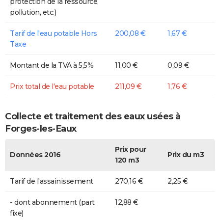
protection de la ressource,
pollution, etc.)
Tarif de l'eau potable Hors
200,08 €
1,67 €
Taxe
Montant de la TVA à 5,5%
11,00 €
0,09 €
Prix total de l'eau potable
211,09 €
1,76 €
Collecte et traitement des eaux usées à
Forges-les-Eaux
Prix pour
Données 2016
Prix du m3
120 m3
Tarif de l'assainissement
270,16 €
2,25 €
- dont abonnement (part
12,88 €
fixe)