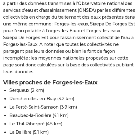
à partir des données transmises à l'Observatoire national des
services d'eau et d'assainissement (ONSEA) par les différentes
collectivités en charge du traitement des eaux présentes dans
une même commune : Forges-les-eaux, Siaepa De Forges Est
pour l'eau potable à Forges-les-Eaux et Forges-les-eaux,
Siaepa De Forges Est pour l'assainissement collectif de l'eau à
Forges-les-Eaux. A noter que toutes les collectivités ne
partagent pas leurs données ou bien le font de façon
incomplète : les moyennes nationales proposées sur cette
page sont donc calculées sur la base des collectivités publiant
leurs données.
Villes proches de Forges-les-Eaux
Serqueux
(2 km)
Roncherolles-en-Bray
(3.2 km)
La Ferté-Saint-Samson
(3.9 km)
Beaubec-la-Rosière
(4.1 km)
Le Thil-Riberpré
(4.5 km)
La Bellière
(5.1 km)