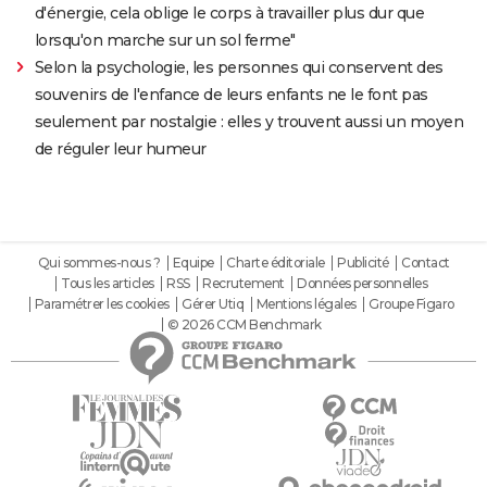
d'énergie, cela oblige le corps à travailler plus dur que
lorsqu'on marche sur un sol ferme"
Selon la psychologie, les personnes qui conservent des
souvenirs de l'enfance de leurs enfants ne le font pas
seulement par nostalgie : elles y trouvent aussi un moyen
de réguler leur humeur
Qui sommes-nous ?
Equipe
Charte éditoriale
Publicité
Contact
Tous les articles
RSS
Recrutement
Données personnelles
Paramétrer les cookies
Gérer Utiq
Mentions légales
Groupe Figaro
© 2026 CCM Benchmark