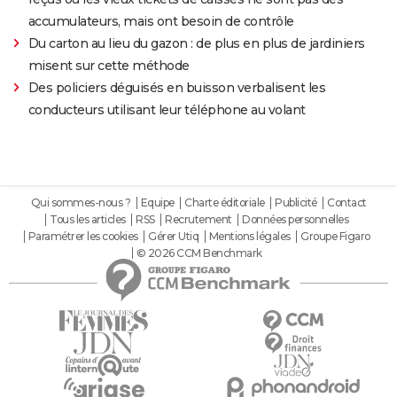
accumulateurs, mais ont besoin de contrôle
Du carton au lieu du gazon : de plus en plus de jardiniers
misent sur cette méthode
Des policiers déguisés en buisson verbalisent les
conducteurs utilisant leur téléphone au volant
Qui sommes-nous ?
Equipe
Charte éditoriale
Publicité
Contact
Tous les articles
RSS
Recrutement
Données personnelles
Paramétrer les cookies
Gérer Utiq
Mentions légales
Groupe Figaro
© 2026 CCM Benchmark