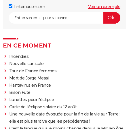
Linternaute.com
Voir un exemple
EN CE MOMENT
Incendies
Nouvelle canicule
Tour de France femmes
Mort de Jorge Messi
Hantavirus en France
Bison Futé
Lunettes pour l'éclipse
Carte de l'éclipse solaire du 12 août
Une nouvelle date évoquée pour la fin de la vie sur Terre :
elle est plus tardive que les précédentes !
C'est la langue qui a le moins changé depuis le Moyen Âge,