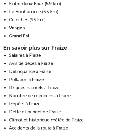
Entre-deux-Eaux
(5.9 km)
Le Bonhomme
(6.5 km)
Coinches
(6.5 km)
Vosges
Grand Est
En savoir plus sur Fraize
Salaires à Fraize
Avis de décès à Fraize
Délinquance à Fraize
Pollution à Fraize
Risques naturels à Fraize
Nombre de médecins à Fraize
Impôts à Fraize
Dette et budget de Fraize
Climat et historique météo de Fraize
Accidents de la route à Fraize