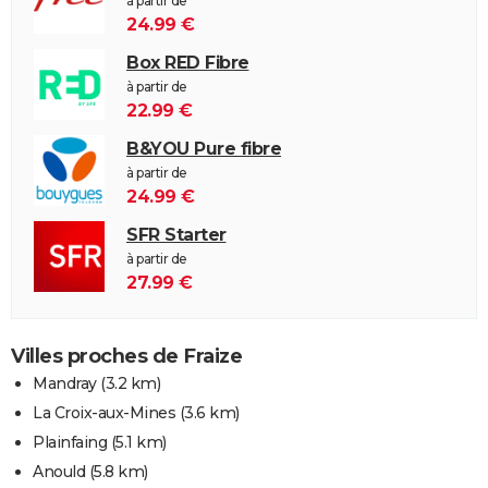
à partir de
24.99 €
Box RED Fibre
à partir de
22.99 €
B&YOU Pure fibre
à partir de
24.99 €
SFR Starter
à partir de
27.99 €
Villes proches de Fraize
Mandray
(3.2 km)
La Croix-aux-Mines
(3.6 km)
Plainfaing
(5.1 km)
Anould
(5.8 km)