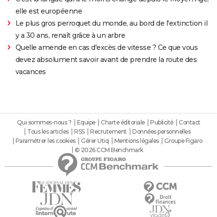
elle est européenne
Le plus gros perroquet du monde, au bord de l'extinction il
y a 30 ans, renaît grâce à un arbre
Quelle amende en cas d'excès de vitesse ? Ce que vous
devez absolument savoir avant de prendre la route des
vacances
Qui sommes-nous ?
Equipe
Charte éditoriale
Publicité
Contact
Tous les articles
RSS
Recrutement
Données personnelles
Paramétrer les cookies
Gérer Utiq
Mentions légales
Groupe Figaro
© 2026 CCM Benchmark