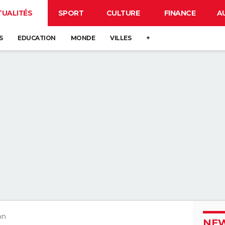
TUALITÉS
SPORT
CULTURE
FINANCE
A
S
EDUCATION
MONDE
VILLES
+
on
NEW