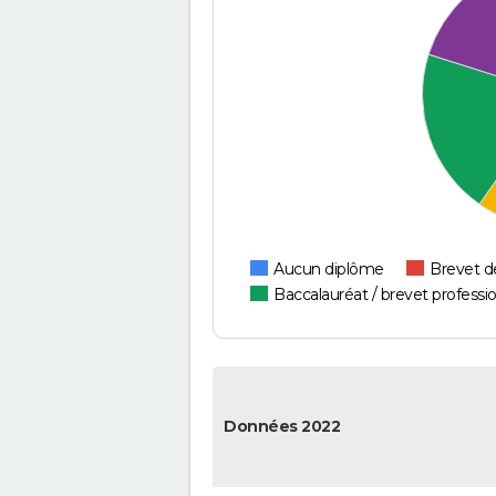
Aucun diplôme
Brevet d
Baccalauréat / brevet professi
Données 2022