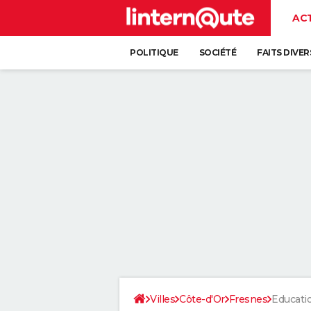
AC
POLITIQUE
SOCIÉTÉ
FAITS DIVER
Villes
Côte-d'Or
Fresnes
Educati