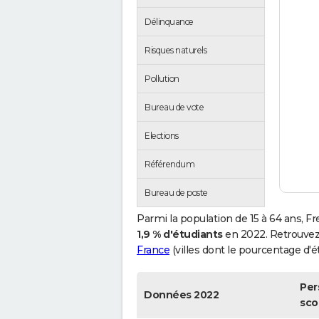
Délinquance
Risques naturels
Pollution
Bureau de vote
Elections
Référendum
Bureau de poste
Parmi la population de 15 à 64 ans, 
1,9 % d'étudiants
en 2022. Retrouvez
France
(villes dont le pourcentage d'ét
Per
Données 2022
sco