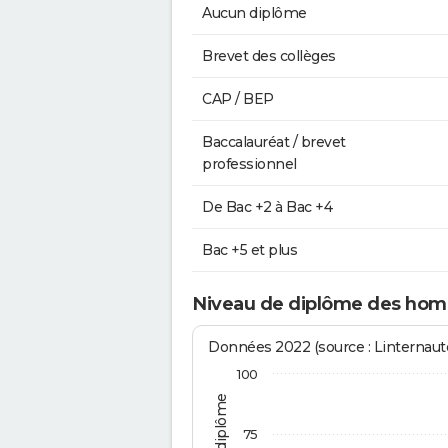
Aucun diplôme
Brevet des collèges
CAP / BEP
Baccalauréat / brevet
professionnel
De Bac +2 à Bac +4
Bac +5 et plus
Niveau de diplôme des hom
Données 2022 (source : Linternaute
100
75