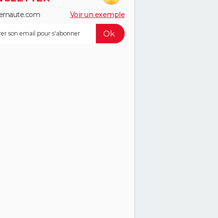
ernaute.com
Voir un exemple