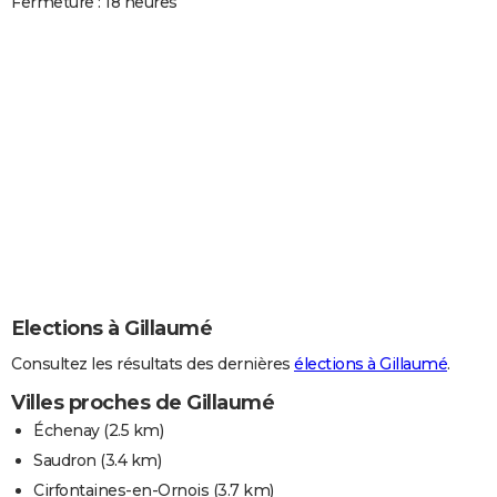
Fermeture : 18 heures
Elections à Gillaumé
Consultez les résultats des dernières
élections à Gillaumé
.
Villes proches de Gillaumé
Échenay
(2.5 km)
Saudron
(3.4 km)
Cirfontaines-en-Ornois
(3.7 km)