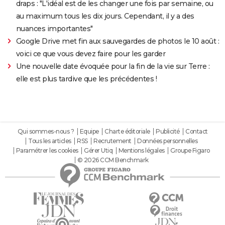
draps : "L'idéal est de les changer une fois par semaine, ou
au maximum tous les dix jours. Cependant, il y a des
nuances importantes"
Google Drive met fin aux sauvegardes de photos le 10 août :
voici ce que vous devez faire pour les garder
Une nouvelle date évoquée pour la fin de la vie sur Terre :
elle est plus tardive que les précédentes !
Qui sommes-nous ?
Equipe
Charte éditoriale
Publicité
Contact
Tous les articles
RSS
Recrutement
Données personnelles
Paramétrer les cookies
Gérer Utiq
Mentions légales
Groupe Figaro
© 2026 CCM Benchmark