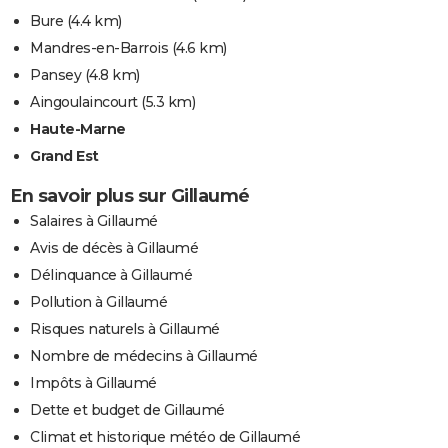
Bure
(4.4 km)
Mandres-en-Barrois
(4.6 km)
Pansey
(4.8 km)
Aingoulaincourt
(5.3 km)
Haute-Marne
Grand Est
En savoir plus sur Gillaumé
Salaires à Gillaumé
Avis de décès à Gillaumé
Délinquance à Gillaumé
Pollution à Gillaumé
Risques naturels à Gillaumé
Nombre de médecins à Gillaumé
Impôts à Gillaumé
Dette et budget de Gillaumé
Climat et historique météo de Gillaumé