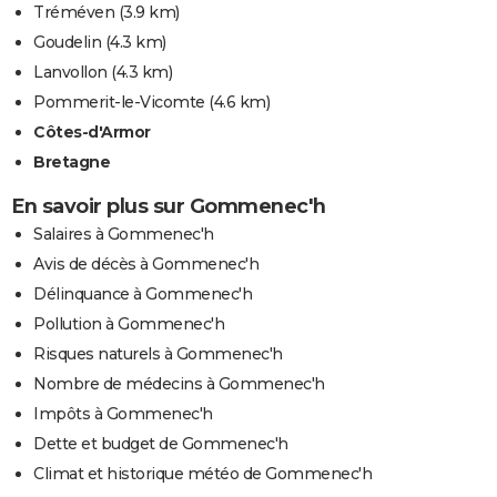
Tréméven
(3.9 km)
Goudelin
(4.3 km)
Lanvollon
(4.3 km)
Pommerit-le-Vicomte
(4.6 km)
Côtes-d'Armor
Bretagne
En savoir plus sur Gommenec'h
Salaires à Gommenec'h
Avis de décès à Gommenec'h
Délinquance à Gommenec'h
Pollution à Gommenec'h
Risques naturels à Gommenec'h
Nombre de médecins à Gommenec'h
Impôts à Gommenec'h
Dette et budget de Gommenec'h
Climat et historique météo de Gommenec'h