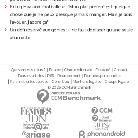
Erling Haaland, footballeur : "Mon plat préféré est quelque
chose que je ne peux presque jamais manger. Mais je dois
l'avouer, j'adore ça"
Un défi réservé aux génies : il ne faut déplacer qu'une seule
allumette
Qui sommes-nous ?
Equipe
Charte éditoriale
Publicité
Contact
Tous les articles
RSS
Recrutement
Données personnelles
Paramétrer les cookies
Gérer Utiq
Mentions légales
Groupe Figaro
© 2026 CCM Benchmark