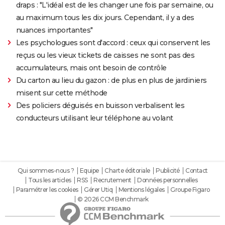
draps : "L'idéal est de les changer une fois par semaine, ou
au maximum tous les dix jours. Cependant, il y a des
nuances importantes"
Les psychologues sont d'accord : ceux qui conservent les
reçus ou les vieux tickets de caisses ne sont pas des
accumulateurs, mais ont besoin de contrôle
Du carton au lieu du gazon : de plus en plus de jardiniers
misent sur cette méthode
Des policiers déguisés en buisson verbalisent les
conducteurs utilisant leur téléphone au volant
Qui sommes-nous ?
Equipe
Charte éditoriale
Publicité
Contact
Tous les articles
RSS
Recrutement
Données personnelles
Paramétrer les cookies
Gérer Utiq
Mentions légales
Groupe Figaro
© 2026 CCM Benchmark