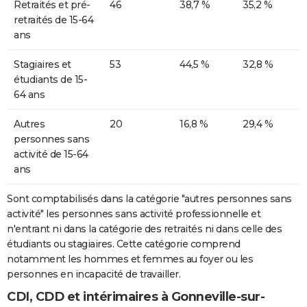
Retraités et pré-
46
38,7 %
35,2 %
retraités de 15-64
ans
Stagiaires et
53
44,5 %
32,8 %
étudiants de 15-
64 ans
Autres
20
16,8 %
29,4 %
personnes sans
activité de 15-64
ans
Sont comptabilisés dans la catégorie "autres personnes sans
activité" les personnes sans activité professionnelle et
n'entrant ni dans la catégorie des retraités ni dans celle des
étudiants ou stagiaires. Cette catégorie comprend
notamment les hommes et femmes au foyer ou les
personnes en incapacité de travailler.
CDI, CDD et intérimaires à Gonneville-sur-