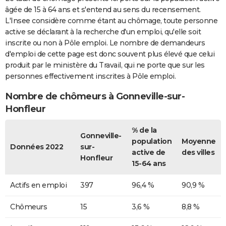
âgée de 15 à 64 ans et s'entend au sens du recensement.
L'Insee considère comme étant au chômage, toute personne
active se déclarant à la recherche d'un emploi, qu'elle soit
inscrite ou non à Pôle emploi. Le nombre de demandeurs
d'emploi de cette page est donc souvent plus élevé que celui
produit par le ministère du Travail, qui ne porte que sur les
personnes effectivement inscrites à Pôle emploi.
Nombre de chômeurs à Gonneville-sur-
Honfleur
% de la
Gonneville-
population
Moyenne
Données 2022
sur-
active de
des villes
Honfleur
15-64 ans
Actifs en emploi
397
96,4 %
90,9 %
Chômeurs
15
3,6 %
8,8 %