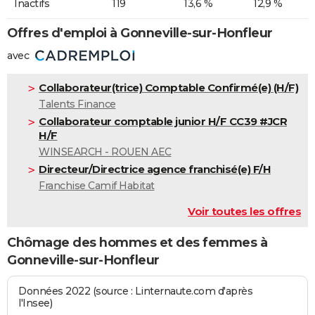
Inactifs
119
13,6 %
12,9 %
Offres d'emploi à Gonneville-sur-Honfleur
avec
Collaborateur(trice) Comptable Confirmé(e) (H/F)
Talents Finance
Collaborateur comptable junior H/F CC39 #JCR
H/F
WINSEARCH - ROUEN AEC
Directeur/Directrice agence franchisé(e) F/H
Franchise Camif Habitat
Voir toutes les offres
Chômage des hommes et des femmes à
Gonneville-sur-Honfleur
Données 2022 (source : Linternaute.com d'après
l'Insee)