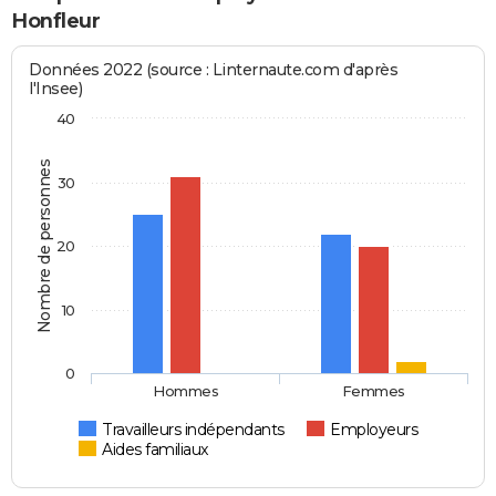
Honfleur
Données 2022 (source : Linternaute.com d'après
l'Insee)
40
Nombre de personnes
30
20
10
0
Hommes
Femmes
Travailleurs indépendants
Employeurs
Aides familiaux