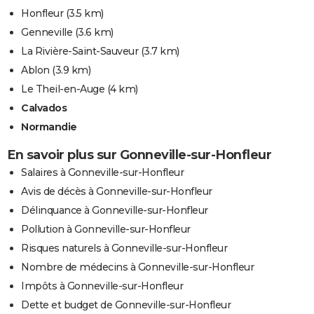
Honfleur
(3.5 km)
Genneville
(3.6 km)
La Rivière-Saint-Sauveur
(3.7 km)
Ablon
(3.9 km)
Le Theil-en-Auge
(4 km)
Calvados
Normandie
En savoir plus sur Gonneville-sur-Honfleur
Salaires à Gonneville-sur-Honfleur
Avis de décès à Gonneville-sur-Honfleur
Délinquance à Gonneville-sur-Honfleur
Pollution à Gonneville-sur-Honfleur
Risques naturels à Gonneville-sur-Honfleur
Nombre de médecins à Gonneville-sur-Honfleur
Impôts à Gonneville-sur-Honfleur
Dette et budget de Gonneville-sur-Honfleur