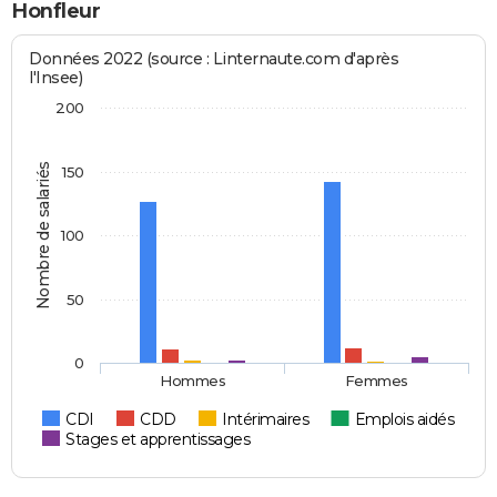
Honfleur
Données 2022 (source : Linternaute.com d'après
l'Insee)
200
Nombre de salariés
150
100
50
0
Hommes
Femmes
CDI
CDD
Intérimaires
Emplois aidés
Stages et apprentissages