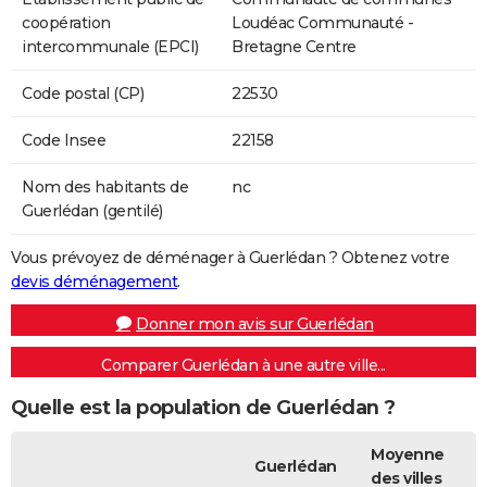
coopération
Loudéac Communauté -
intercommunale (EPCI)
Bretagne Centre
Code postal (CP)
22530
Code Insee
22158
Nom des habitants de
nc
Guerlédan (gentilé)
Vous prévoyez de déménager à Guerlédan ? Obtenez votre
devis déménagement
.
Donner mon avis sur Guerlédan
Comparer Guerlédan à une autre ville...
Quelle est la population de Guerlédan ?
Moyenne
Guerlédan
des villes