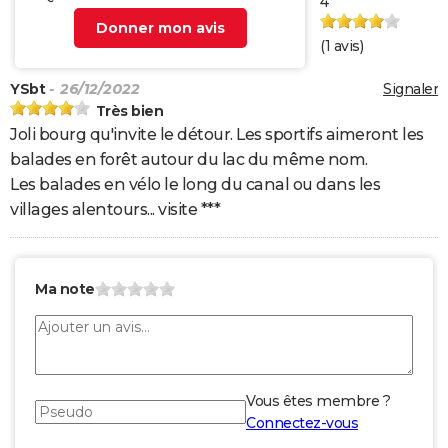
4
Donner mon avis
(
1
avis)
YSbt
- 26/12/2022
Signaler
Très bien
Joli bourg qu'invite le détour. Les sportifs aimeront les
balades en forêt autour du lac du même nom.
Les balades en vélo le long du canal ou dans les
villages alentours... visite ***
Ma note
Vous êtes membre ?
Connectez-vous