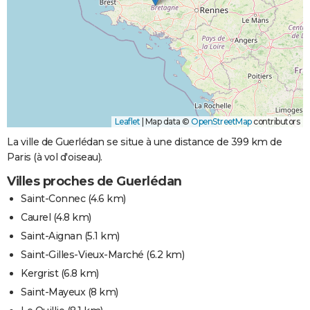
Leaflet
|
Map data ©
OpenStreetMap
contributors
La ville de Guerlédan se situe à une distance de 399 km de
Paris (à vol d'oiseau).
Villes proches de Guerlédan
Saint-Connec
(4.6 km)
Caurel
(4.8 km)
Saint-Aignan
(5.1 km)
Saint-Gilles-Vieux-Marché
(6.2 km)
Kergrist
(6.8 km)
Saint-Mayeux
(8 km)