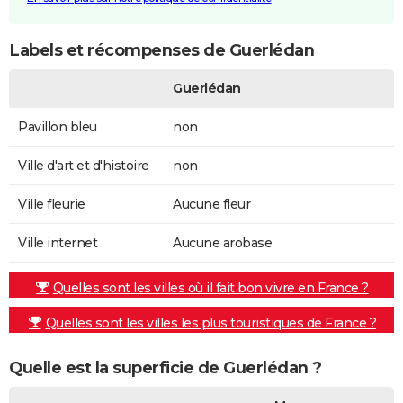
Labels et récompenses de Guerlédan
Guerlédan
Pavillon bleu
non
Ville d'art et d'histoire
non
Ville fleurie
Aucune fleur
Ville internet
Aucune arobase
Quelles sont les villes où il fait bon vivre en France ?
Quelles sont les villes les plus touristiques de France ?
Quelle est la superficie de Guerlédan ?