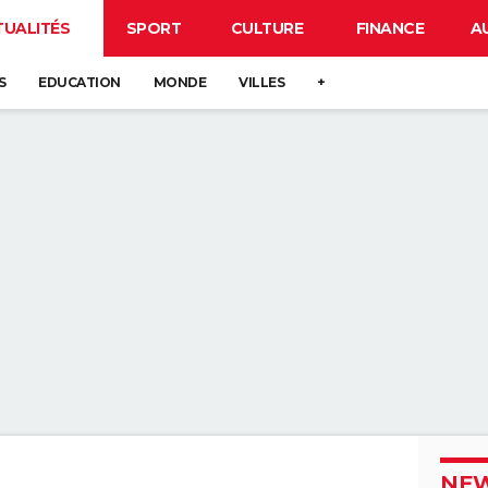
TUALITÉS
SPORT
CULTURE
FINANCE
A
S
EDUCATION
MONDE
VILLES
+
NEW