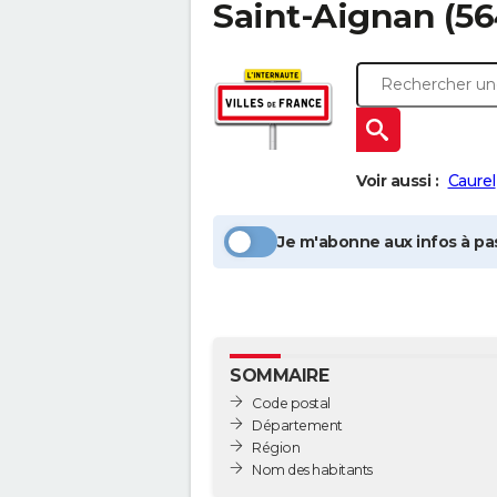
Saint-Aignan
(56
Voir aussi :
Caurel
Je m'abonne aux infos à pas
SOMMAIRE
Code postal
Département
Région
Nom des habitants