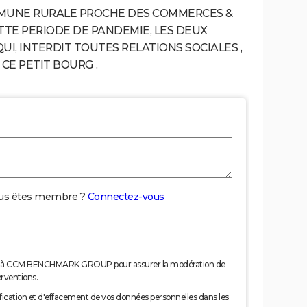
MUNE RURALE PROCHE DES COMMERCES &
ETTE PERIODE DE PANDEMIE, LES DEUX
I, INTERDIT TOUTES RELATIONS SOCIALES ,
 CE PETIT BOURG .
us êtes membre ?
Connectez-vous
nées à CCM BENCHMARK GROUP pour assurer la modération de
erventions.
tification et d'effacement de vos données personnelles dans les