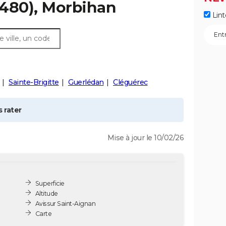
480), Morbihan
Lint
Sainte-Brigitte
Guerlédan
Cléguérec
 rater
Mise à jour le 10/02/26
Superficie
Altitude
Avis sur Saint-Aignan
Carte