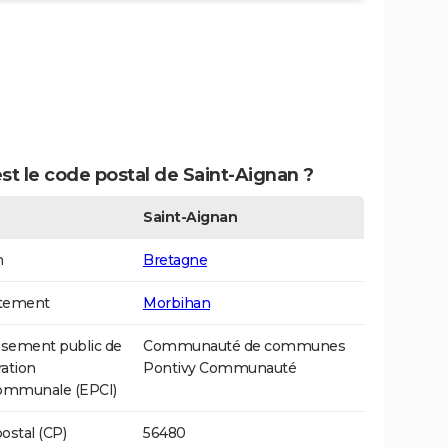
st le code postal de Saint-Aignan ?
Saint-Aignan
n
Bretagne
tement
Morbihan
ssement public de
Communauté de communes
ation
Pontivy Communauté
communale (EPCI)
ostal (CP)
56480