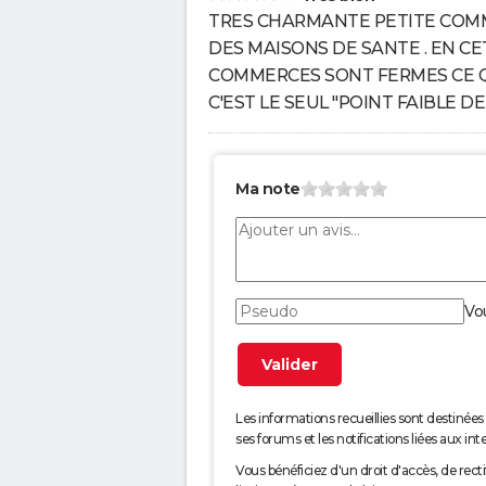
TRES CHARMANTE PETITE COM
DES MAISONS DE SANTE . EN C
COMMERCES SONT FERMES CE QU
C'EST LE SEUL "POINT FAIBLE DE
Ma note
Vo
Les informations recueillies sont desti
ses forums et les notifications liées aux int
Vous bénéficiez d'un droit d'accès, de rec