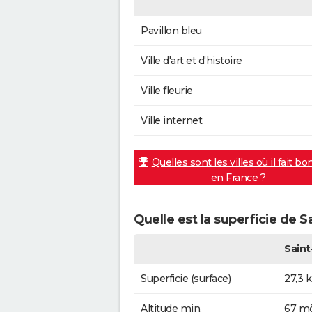
Pavillon bleu
Ville d'art et d'histoire
Ville fleurie
Ville internet
Quelles sont les villes où il fait bo
en France ?
Quelle est la superficie de S
Saint
Superficie (surface)
27,3 
Altitude min.
67 mè