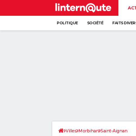
AC
POLITIQUE
SOCIÉTÉ
FAITS DIVER
Villes
Morbihan
Saint-Aignan