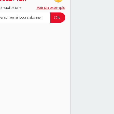
ernaute.com
Voir un exemple