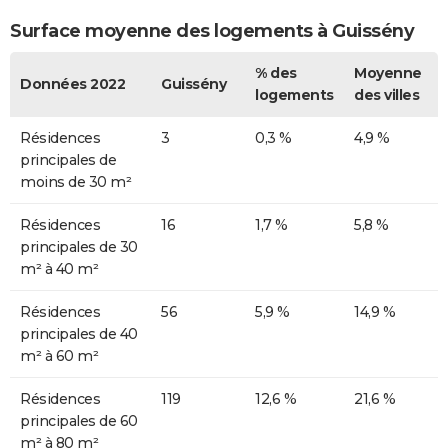
Surface moyenne des logements à Guissény
% des
Moyenne
Données 2022
Guissény
logements
des villes
Résidences
3
0,3 %
4,9 %
principales de
moins de 30 m²
Résidences
16
1,7 %
5,8 %
principales de 30
m² à 40 m²
Résidences
56
5,9 %
14,9 %
principales de 40
m² à 60 m²
Résidences
119
12,6 %
21,6 %
principales de 60
m² à 80 m²