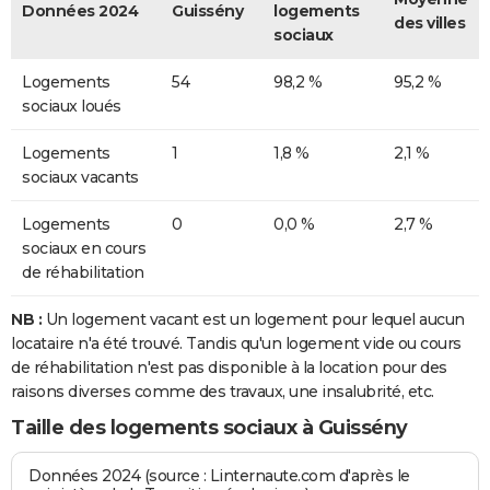
Données 2024
Guissény
logements
des villes
sociaux
Logements
54
98,2 %
95,2 %
sociaux loués
Logements
1
1,8 %
2,1 %
sociaux vacants
Logements
0
0,0 %
2,7 %
sociaux en cours
de réhabilitation
NB :
Un logement vacant est un logement pour lequel aucun
locataire n'a été trouvé. Tandis qu'un logement vide ou cours
de réhabilitation n'est pas disponible à la location pour des
raisons diverses comme des travaux, une insalubrité, etc.
Taille des logements sociaux à Guissény
Données 2024 (source : Linternaute.com d'après le