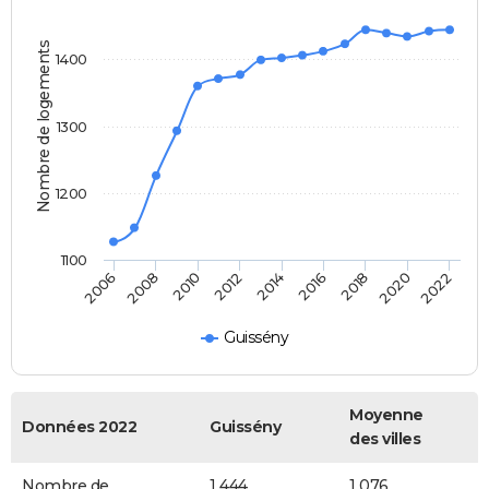
Nombre de logements
1400
1300
1200
1100
2014
2016
2018
2020
2022
2006
2008
2010
2012
Guissény
Moyenne
Données 2022
Guissény
des villes
Nombre de
1 444
1 076