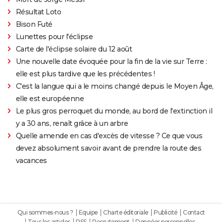
Résultat Loto
Bison Futé
Lunettes pour l'éclipse
Carte de l'éclipse solaire du 12 août
Une nouvelle date évoquée pour la fin de la vie sur Terre :
elle est plus tardive que les précédentes !
C'est la langue qui a le moins changé depuis le Moyen Âge,
elle est européenne
Le plus gros perroquet du monde, au bord de l'extinction il
y a 30 ans, renaît grâce à un arbre
Quelle amende en cas d'excès de vitesse ? Ce que vous
devez absolument savoir avant de prendre la route des
vacances
Qui sommes-nous ?
Equipe
Charte éditoriale
Publicité
Contact
Tous les articles
RSS
Recrutement
Données personnelles