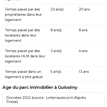
Temps passé par des
23 an(s)
20 ans
propriétaires dans leur
logement
Temps passé par des
8 an(s)
8 ans
locataires dans leur
logement
Temps passé par des
3 an(s)
4 ans
locataires HLM dans leur
logement
Temps passé dans un
5 an(s)
13 ans
logement à titre gratuit
Age du parc immobilier à Guissény
Données 2022 (source : Linternaute.com d'après
l'Insee)