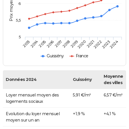
Prix moyen au m²
6
5,5
5
2014
2017
2020
2023
2015
2018
2021
2024
2013
2016
2019
2022
Guissény
France
Moyenne
Données 2024
Guissény
des villes
Loyer mensuel moyen des
5,91 €/m²
6,57 €/m²
logements sociaux
Evolution du loyer mensuel
+1,9 %
+4,1 %
moyen sur un an