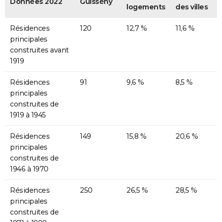
Données 2022
Guissény
logements
des villes
Résidences
120
12,7 %
11,6 %
principales
construites avant
1919
Résidences
91
9,6 %
8,5 %
principales
construites de
1919 à 1945
Résidences
149
15,8 %
20,6 %
principales
construites de
1946 à 1970
Résidences
250
26,5 %
28,5 %
principales
construites de