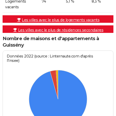
Logements
74
5,1 %
8,3 %
vacants
Les villes avec le plus de logements vacants
Les villes avec le plus de résidences secondaires
Nombre de maisons et d'appartements à
Guissény
Données 2022 (source : Linternaute.com d'après
l'Insee)