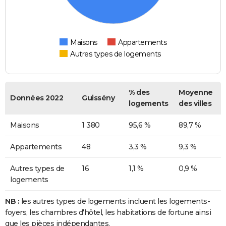
Maisons
Appartements
Autres types de logements
% des
Moyenne
Données 2022
Guissény
logements
des villes
Maisons
1 380
95,6 %
89,7 %
Appartements
48
3,3 %
9,3 %
Autres types de
16
1,1 %
0,9 %
logements
NB :
les autres types de logements incluent les logements-
foyers, les chambres d'hôtel, les habitations de fortune ainsi
que les pièces indépendantes.