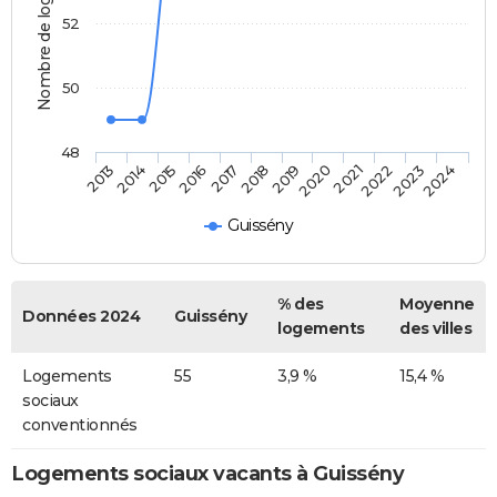
Nombre de logements
52
50
48
2014
2017
2020
2023
2013
2016
2019
2022
2015
2018
2021
2024
Guissény
% des
Moyenne
Données 2024
Guissény
logements
des villes
Logements
55
3,9 %
15,4 %
sociaux
conventionnés
Logements sociaux vacants à Guissény