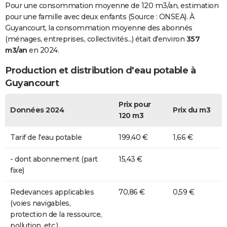
Pour une consommation moyenne de 120 m3/an, estimation
pour une famille avec deux enfants (Source : ONSEA). À
Guyancourt, la consommation moyenne des abonnés
(ménages, entreprises, collectivités...) était d'environ
357
m3/an
en 2024.
Production et distribution d'eau potable à
Guyancourt
Prix pour
Données 2024
Prix du m3
120 m3
Tarif de l'eau potable
199,40 €
1,66 €
- dont abonnement (part
15,43 €
fixe)
Redevances applicables
70,86 €
0,59 €
(voies navigables,
protection de la ressource,
pollution, etc.)