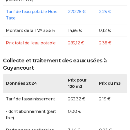
Tarif de l'eau potable Hors
270,26 €
2,25 €
Taxe
Montant de la TVA à 5,5%
14,86 €
0,12 €
Prix total de l'eau potable
285,12 €
2,38 €
Collecte et traitement des eaux usées à
Guyancourt
Prix pour
Données 2024
Prix du m3
120 m3
Tarif de l'assainissement
263,32 €
2,19 €
- dont abonnement (part
0,00 €
fixe)