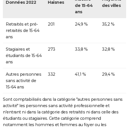
Données 2022
Haisnes
de 15-64
des villes
ans
Retraités et pré-
201
24,9 %
35,2 %
retraités de 15-64
ans
Stagiaires et
273
33,8 %
32,8 %
étudiants de 15-64
ans
Autres personnes
332
41,1 %
29,4 %
sans activité de
15-64 ans
Sont comptabilisés dans la catégorie "autres personnes sans
activité" les personnes sans activité professionnelle et
n'entrant ni dans la catégorie des retraités ni dans celle des
étudiants ou stagiaires. Cette catégorie comprend
notamment les hommes et femmes au foyer ou les