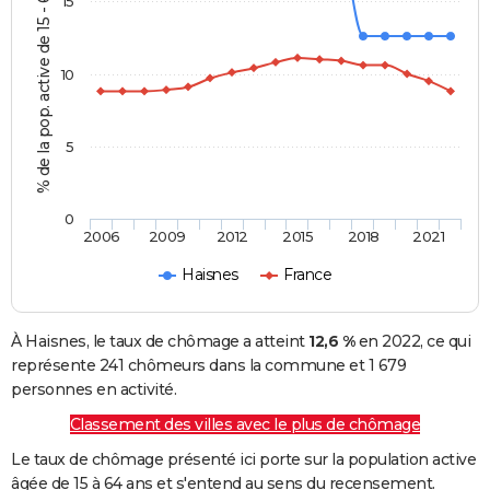
% de la pop. active de 15 - 64 ans
15
10
5
0
2006
2009
2012
2015
2018
2021
Haisnes
France
À Haisnes, le taux de chômage a atteint
12,6 %
en 2022, ce qui
représente 241 chômeurs dans la commune et 1 679
personnes en activité.
Classement des villes avec le plus de chômage
Le taux de chômage présenté ici porte sur la population active
âgée de 15 à 64 ans et s'entend au sens du recensement.