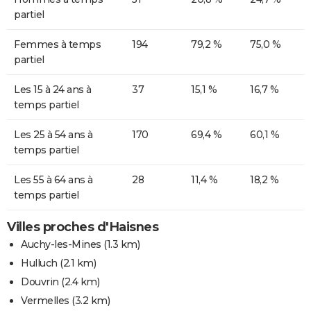
partiel
Femmes à temps
194
79,2 %
75,0 %
partiel
Les 15 à 24 ans à
37
15,1 %
16,7 %
temps partiel
Les 25 à 54 ans à
170
69,4 %
60,1 %
temps partiel
Les 55 à 64 ans à
28
11,4 %
18,2 %
temps partiel
Villes proches d'Haisnes
Auchy-les-Mines
(1.3 km)
Hulluch
(2.1 km)
Douvrin
(2.4 km)
Vermelles
(3.2 km)