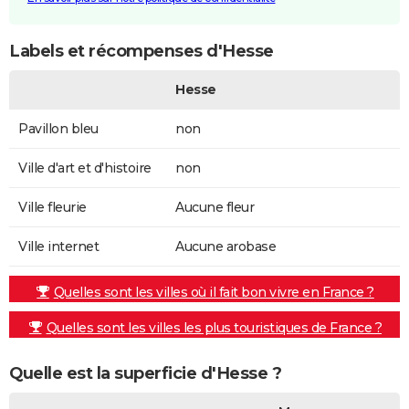
Labels et récompenses d'Hesse
Hesse
Pavillon bleu
non
Ville d'art et d'histoire
non
Ville fleurie
Aucune fleur
Ville internet
Aucune arobase
Quelles sont les villes où il fait bon vivre en France ?
Quelles sont les villes les plus touristiques de France ?
Quelle est la superficie d'Hesse ?