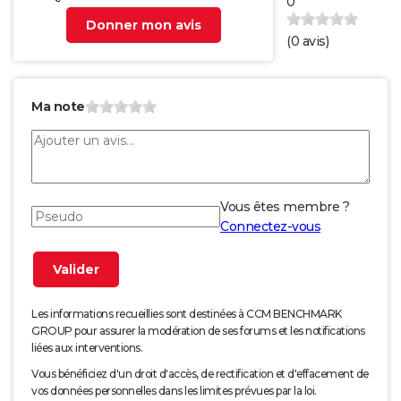
0
Donner mon avis
(
0
avis)
Ma note
Vous êtes membre ?
Connectez-vous
Les informations recueillies sont destinées à CCM BENCHMARK
GROUP pour assurer la modération de ses forums et les notifications
liées aux interventions.
Vous bénéficiez d'un droit d'accès, de rectification et d'effacement de
vos données personnelles dans les limites prévues par la loi.