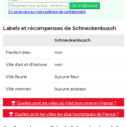
Je m'abonne
En savoir plus sur notre politique de confidentialité
Labels et récompenses de Schneckenbusch
Schneckenbusch
Pavillon bleu
non
Ville d'art et d'histoire
non
Ville fleurie
Aucune fleur
Ville internet
Aucune arobase
Quelles sont les villes où il fait bon vivre en France ?
Quelles sont les villes les plus touristiques de France ?