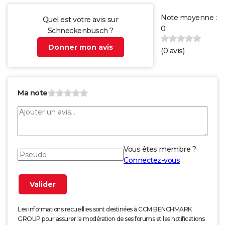
Note moyenne :
Quel est votre avis sur
0
Schneckenbusch ?
Donner mon avis
(
0
avis)
Ma note
Vous êtes membre ?
Connectez-vous
Les informations recueillies sont destinées à CCM BENCHMARK
GROUP pour assurer la modération de ses forums et les notifications