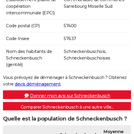
coopération
Sarrebourg Moselle Sud
intercommunale (EPCI)
Code postal (CP)
57400
Code Insee
57637
Nom des habitants de
Schneckenbuschois,
Schneckenbusch
Schneckenbuschoises
(gentilé)
Vous prévoyez de déménager à Schneckenbusch ? Obtenez
votre
devis déménagement
.
Donner mon avis sur Schneckenbusch
Comparer Schneckenbusch à une autre ville...
Quelle est la population de Schneckenbusch ?
Moyenne