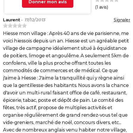
Donner mon avis
(
1
avis)
Laurent
- 17/12/2013
Signaler
Hiesse mon village : Après 40 ans de vie parisienne, me
voici hiessois depuis un an. Hiesse est un agréable petit
village de campagne idéalement situé à équidistance
de poitiers, limoge et angoulême. A seulement 5km de
confolens, ville la plus proche offrant toutes les
commodités de commerces et de médical. Ce que
j'aime à Hiesse : J'aime la tranquillité qui y règne ainsi
que la gentillesse des habitants. Nous avons la chance
d'avoir un multi-rural faisant office de café, restaurant,
épicerie, tabac, poste et dépôt de pain. Le comité des
fêtes, très actif, propose de multiples activités et
organise régulièrement de grand rendez-vous tel que
vide-greniers, marché de noël, concours divers, etc...
Avec de nombreux anglais venu habiter notre village,