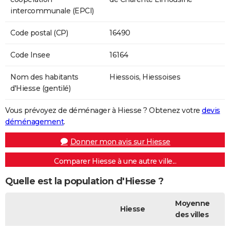
intercommunale (EPCI)
Code postal (CP)
16490
Code Insee
16164
Nom des habitants
Hiessois, Hiessoises
d'Hiesse (gentilé)
Vous prévoyez de déménager à Hiesse ? Obtenez votre
devis
déménagement
.
Donner mon avis sur Hiesse
Comparer Hiesse à une autre ville...
Quelle est la population d'Hiesse ?
Moyenne
Hiesse
des villes