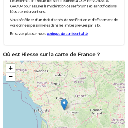
Les informations recueillies sont destinées à CCM BENCHMARK
GROUP pour assurer la modération de ses forums et les notifications
liées aux interventions.
Vous bénéficiez d'un droit d'accès, de rectification et d'effacement de
vos données personnelles dans les limites prévues par la loi.
En savoir plus sur notre
politique de confidentialité
.
Où est Hiesse sur la carte de France ?
+
−