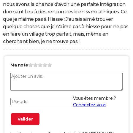
nous avons la chance d'avoir une parfaite intégration
donnant lieu à des rencontres bien sympathiques. Ce
que je n'aime pas à Hiesse : J'aurais aimé trouver
quelque choses que je n'aime pas à hiesse pour ne pas
en faire un village trop parfait, mais, même en
cherchant bien, je ne trouve pas !
Ma note
Vous êtes membre ?
Connectez-vous