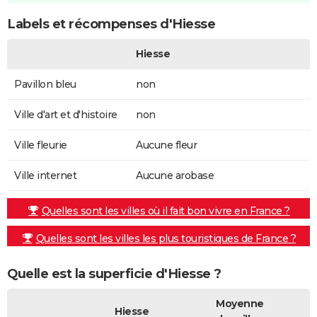
Labels et récompenses d'Hiesse
Hiesse
Pavillon bleu
non
Ville d'art et d'histoire
non
Ville fleurie
Aucune fleur
Ville internet
Aucune arobase
Quelles sont les villes où il fait bon vivre en France ?
Quelles sont les villes les plus touristiques de France ?
Quelle est la superficie d'Hiesse ?
Moyenne
Hiesse