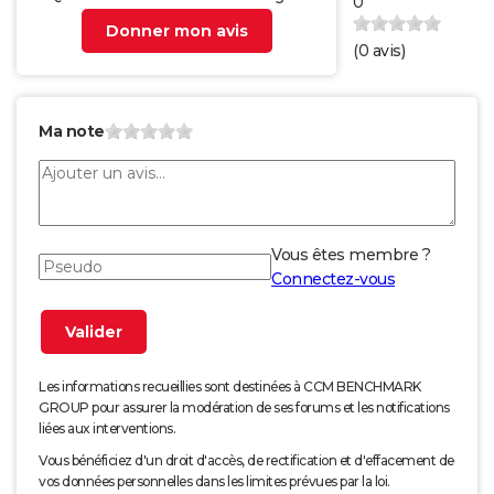
0
Donner mon avis
(
0
avis)
Ma note
Vous êtes membre ?
Connectez-vous
Les informations recueillies sont destinées à CCM BENCHMARK
GROUP pour assurer la modération de ses forums et les notifications
liées aux interventions.
Vous bénéficiez d'un droit d'accès, de rectification et d'effacement de
vos données personnelles dans les limites prévues par la loi.