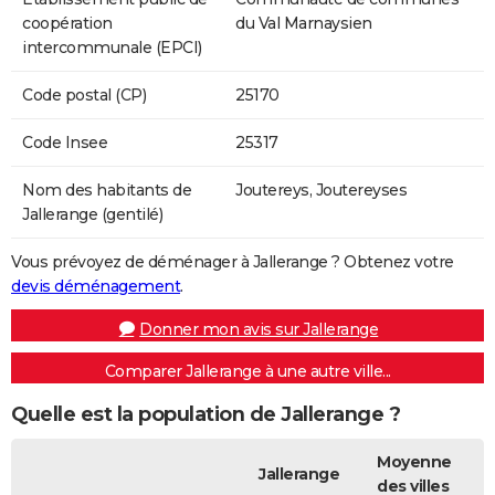
coopération
du Val Marnaysien
intercommunale (EPCI)
Code postal (CP)
25170
Code Insee
25317
Nom des habitants de
Joutereys, Joutereyses
Jallerange (gentilé)
Vous prévoyez de déménager à Jallerange ? Obtenez votre
devis déménagement
.
Donner mon avis sur Jallerange
Comparer Jallerange à une autre ville...
Quelle est la population de Jallerange ?
Moyenne
Jallerange
des villes