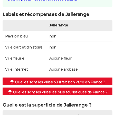
Labels et récompenses de Jallerange
Jallerange
Pavillon bleu
non
Ville d'art et d'histoire
non
Ville fleurie
Aucune fleur
Ville internet
Aucune arobase
Quelles sont les villes où il fait bon vivre en France ?
Quelles sont les villes les plus touristiques de France ?
Quelle est la superficie de Jallerange ?