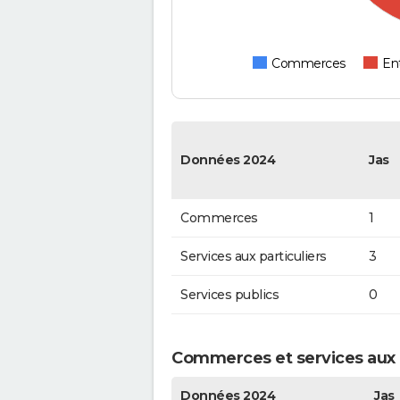
Commerces
Ent
Données 2024
Jas
Commerces
1
Services aux particuliers
3
Services publics
0
Commerces et services aux p
Données 2024
Jas