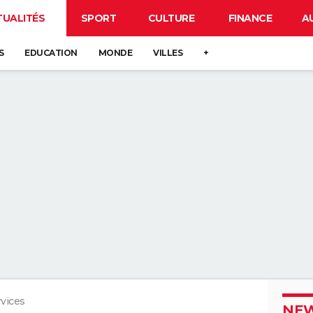
TUALITÉS
SPORT
CULTURE
FINANCE
A
S
EDUCATION
MONDE
VILLES
+
rvices
NEW