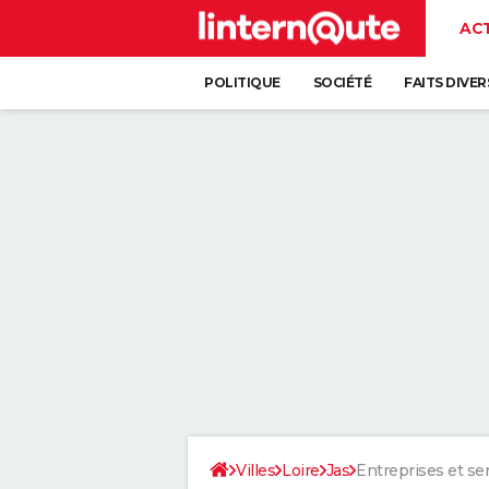
AC
POLITIQUE
SOCIÉTÉ
FAITS DIVER
Villes
Loire
Jas
Entreprises et se