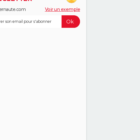
ernaute.com
Voir un exemple