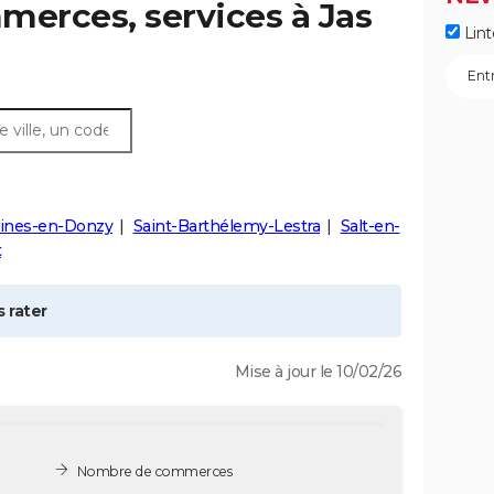
mmerces, services à
Jas
Lint
tines-en-Donzy
Saint-Barthélemy-Lestra
Salt-en-
t
 rater
Mise à jour le 10/02/26
Nombre de commerces