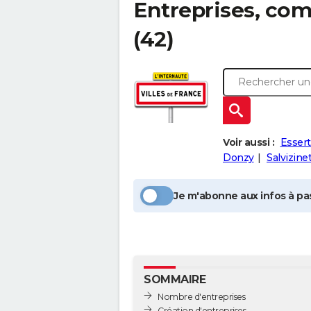
Entreprises, co
(42)
Voir aussi :
Esser
Donzy
Salvizine
Je m'abonne aux infos à pas
SOMMAIRE
Nombre d'entreprises
Création d'entreprises