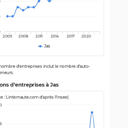
0
5
0
2005
2008
2011
2014
2017
2020
Jas
nombre d'entreprises inclut le nombre d'auto-
eneurs.
ons d'entreprises à Jas
e : Linternaute.com d'après l'Insee)
10
,5