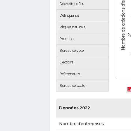
Nombre de créations d'entreprises
Déchetterie Jas
Délinquance
Risques naturels
2
Pollution
Bureau de vote
Elections
Référendum
Bureau de poste
L
Données 2022
Nombre d'entreprises