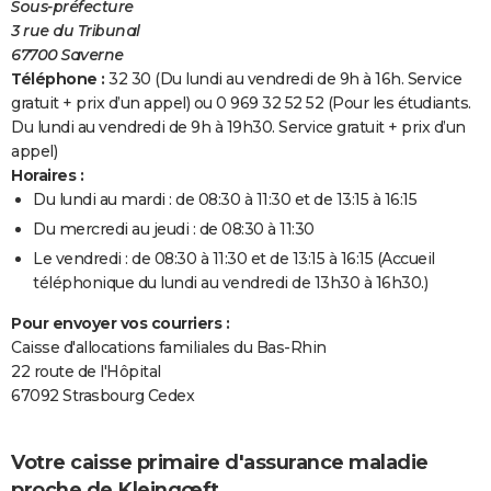
Sous-préfecture
3 rue du Tribunal
67700 Saverne
Téléphone :
32 30 (Du lundi au vendredi de 9h à 16h. Service
gratuit + prix d’un appel) ou 0 969 32 52 52 (Pour les étudiants.
Du lundi au vendredi de 9h à 19h30. Service gratuit + prix d’un
appel)
Horaires :
Du lundi au mardi : de 08:30 à 11:30 et de 13:15 à 16:15
Du mercredi au jeudi : de 08:30 à 11:30
Le vendredi : de 08:30 à 11:30 et de 13:15 à 16:15 (Accueil
téléphonique du lundi au vendredi de 13h30 à 16h30.)
Pour envoyer vos courriers :
Caisse d'allocations familiales du Bas-Rhin
22 route de l'Hôpital
67092 Strasbourg Cedex
Votre caisse primaire d'assurance maladie
proche de Kleingœft