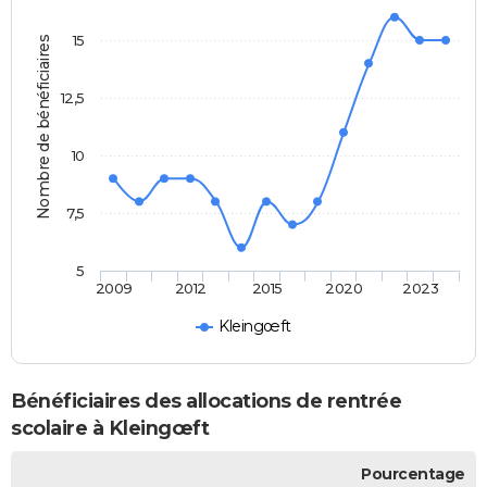
15
Nombre de bénéficiaires
12,5
10
7,5
5
2009
2012
2015
2020
2023
Kleingœft
Bénéficiaires des allocations de rentrée
scolaire à Kleingœft
Pourcentage