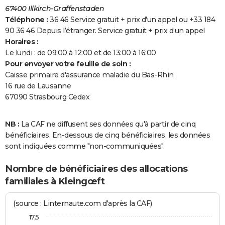
67400 Illkirch-Graffenstaden
Téléphone :
36 46 Service gratuit + prix d'un appel ou +33 184
90 36 46 Depuis l’étranger. Service gratuit + prix d’un appel
Horaires :
Le lundi : de 09:00 à 12:00 et de 13:00 à 16:00
Pour envoyer votre feuille de soin :
Caisse primaire d'assurance maladie du Bas-Rhin
16 rue de Lausanne
67090 Strasbourg Cedex
NB :
La CAF ne diffusent ses données qu'à partir de cinq
bénéficiaires. En-dessous de cinq bénéficiaires, les données
sont indiquées comme "non-communiquées".
Nombre de bénéficiaires des allocations
familiales à Kleingœft
(source : Linternaute.com d'après la CAF)
17,5