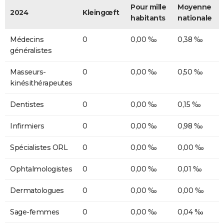
Pour mille
Moyenne
2024
Kleingœft
habitants
nationale
Médecins
0
0,00 ‰
0,38 ‰
généralistes
Masseurs-
0
0,00 ‰
0,50 ‰
kinésithérapeutes
Dentistes
0
0,00 ‰
0,15 ‰
Infirmiers
0
0,00 ‰
0,98 ‰
Spécialistes ORL
0
0,00 ‰
0,00 ‰
Ophtalmologistes
0
0,00 ‰
0,01 ‰
Dermatologues
0
0,00 ‰
0,00 ‰
Sage-femmes
0
0,00 ‰
0,04 ‰