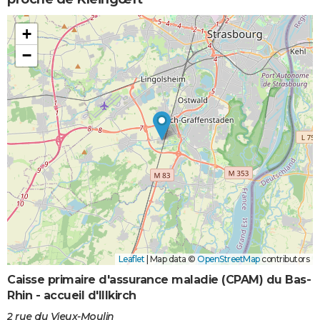
+
−
Leaflet
|
Map data ©
OpenStreetMap
contributors
Caisse primaire d'assurance maladie (CPAM) du Bas-
Rhin - accueil d'Illkirch
2 rue du Vieux-Moulin