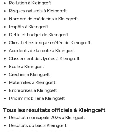
Pollution à Kleingœft
Risques naturels à Kleingœft
Nombre de médecins à Kleingœft
Impôts à Kleingœft
Dette et budget de Kleingœft
Climat et historique météo de Kleingœft
Accidents de la route à Kleingœft
Classement des lycées à Kleingœft
Ecole à Kleingœft
Crèches à Kleingœft
Maternités à Kleingœft
Entreprises à Kleingœft
Prix immobilier à Kleingœft
Tous les résultats officiels à Kleingœft
Résultat municipale 2026 à Kleingœft
Résultats du bac à Kleingœft