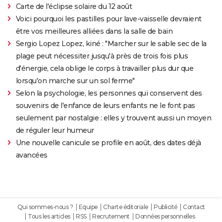
Carte de l'éclipse solaire du 12 août
Voici pourquoi les pastilles pour lave-vaisselle devraient
être vos meilleures alliées dans la salle de bain
Sergio Lopez Lopez, kiné : "Marcher sur le sable sec de la
plage peut nécessiter jusqu'à près de trois fois plus
d'énergie, cela oblige le corps à travailler plus dur que
lorsqu'on marche sur un sol ferme"
Selon la psychologie, les personnes qui conservent des
souvenirs de l'enfance de leurs enfants ne le font pas
seulement par nostalgie : elles y trouvent aussi un moyen
de réguler leur humeur
Une nouvelle canicule se profile en août, des dates déjà
avancées
Qui sommes-nous ?
Equipe
Charte éditoriale
Publicité
Contact
Tous les articles
RSS
Recrutement
Données personnelles