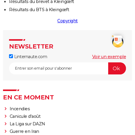
Résultats du brevet à Kleingœft
Résultats du BTS à Kleingœft
Copyright
NEWSLETTER
Linternaute.com
Voir un exemple
EN CE MOMENT
Incendies
Canicule d'août
La Liga sur DAZN
Guerre en Iran