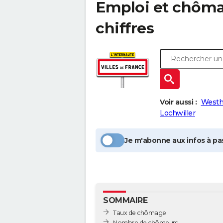
Emploi et chôm
chiffres
Voir aussi :
Westh
Lochwiller
Je m'abonne aux infos à pas
SOMMAIRE
Taux de chômage
Nombre de chômeurs