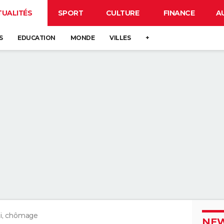
TUALITÉS
SPORT
CULTURE
FINANCE
A
S
EDUCATION
MONDE
VILLES
+
i, chômage
NEW