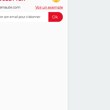
ernaute.com
Voir un exemple