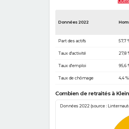
Quels
Données 2022
Hom
Part des actifs
57,7 
Taux d'activité
27,8 
Taux d'emploi
95,6 
Taux de chômage
4,4 %
Combien de retraités à Klei
Données 2022 (source : Linternaute