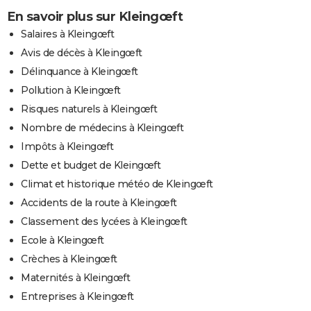
En savoir plus sur Kleingœft
Salaires à Kleingœft
Avis de décès à Kleingœft
Délinquance à Kleingœft
Pollution à Kleingœft
Risques naturels à Kleingœft
Nombre de médecins à Kleingœft
Impôts à Kleingœft
Dette et budget de Kleingœft
Climat et historique météo de Kleingœft
Accidents de la route à Kleingœft
Classement des lycées à Kleingœft
Ecole à Kleingœft
Crèches à Kleingœft
Maternités à Kleingœft
Entreprises à Kleingœft