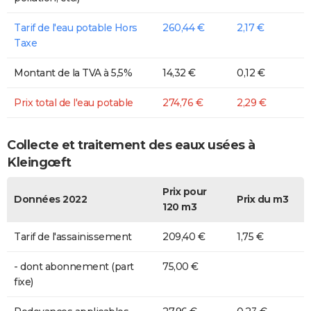
Tarif de l'eau potable Hors
260,44 €
2,17 €
Taxe
Montant de la TVA à 5,5%
14,32 €
0,12 €
Prix total de l'eau potable
274,76 €
2,29 €
Collecte et traitement des eaux usées à
Kleingœft
Prix pour
Données 2022
Prix du m3
120 m3
Tarif de l'assainissement
209,40 €
1,75 €
- dont abonnement (part
75,00 €
fixe)