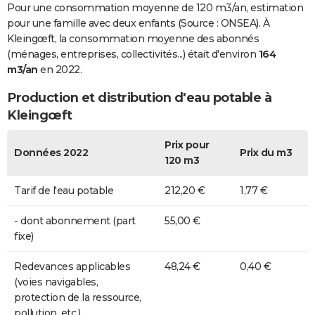
Pour une consommation moyenne de 120 m3/an, estimation
pour une famille avec deux enfants (Source : ONSEA). À
Kleingœft, la consommation moyenne des abonnés
(ménages, entreprises, collectivités...) était d'environ
164
m3/an
en 2022.
Production et distribution d'eau potable à
Kleingœft
Prix pour
Données 2022
Prix du m3
120 m3
Tarif de l'eau potable
212,20 €
1,77 €
- dont abonnement (part
55,00 €
fixe)
Redevances applicables
48,24 €
0,40 €
(voies navigables,
protection de la ressource,
pollution, etc.)