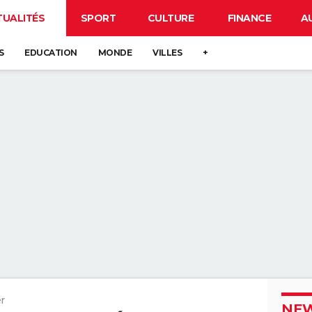
TUALITÉS
SPORT
CULTURE
FINANCE
A
S
EDUCATION
MONDE
VILLES
+
r
NEW