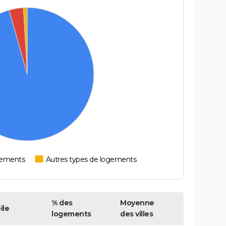
tements
Autres types de logements
% des
Moyenne
ile
logements
des villes