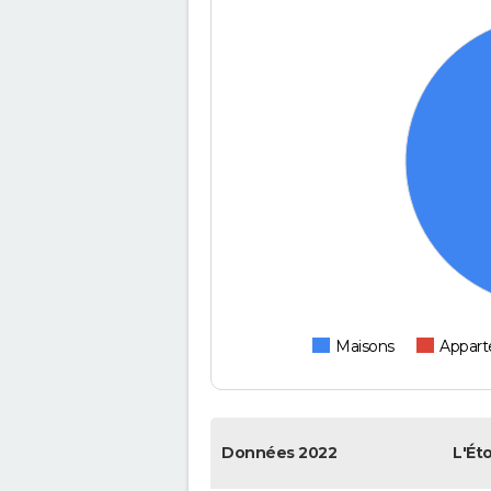
Maisons
Appar
Données 2022
L'Éto