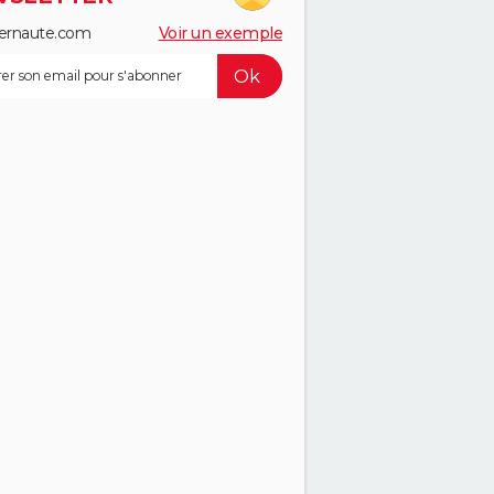
ernaute.com
Voir un exemple