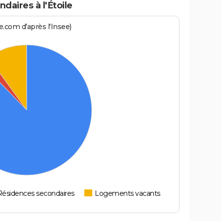
aires à l'Étoile
.com d'après l'Insee)
Résidences secondaires
Logements vacants