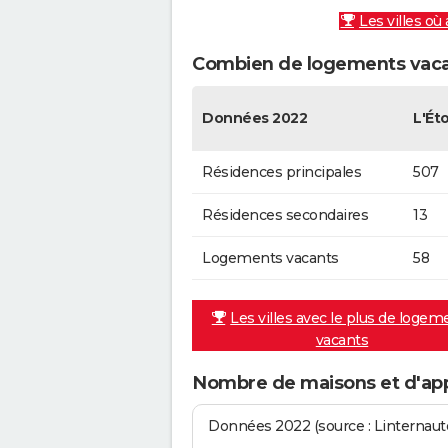
Les villes où
Combien de logements vacan
Données 2022
L'Éto
Résidences principales
507
Résidences secondaires
13
Logements vacants
58
Les villes avec le plus de logem
vacants
Nombre de maisons et d'app
Données 2022 (source : Linternaute