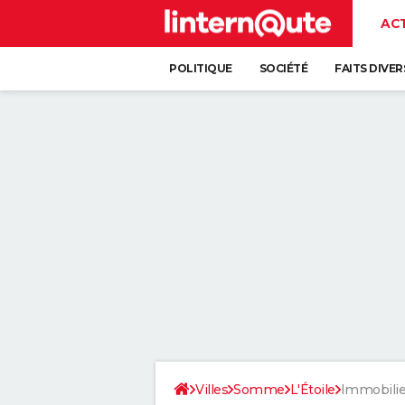
AC
POLITIQUE
SOCIÉTÉ
FAITS DIVER
Villes
Somme
L'Étoile
Immobilie