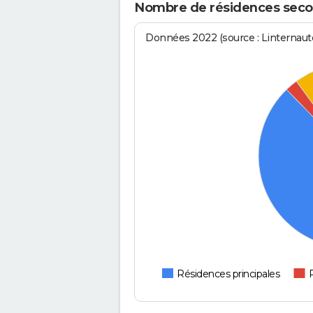
Nombre de résidences second
Données 2022 (source : Linternaute
Résidences principales