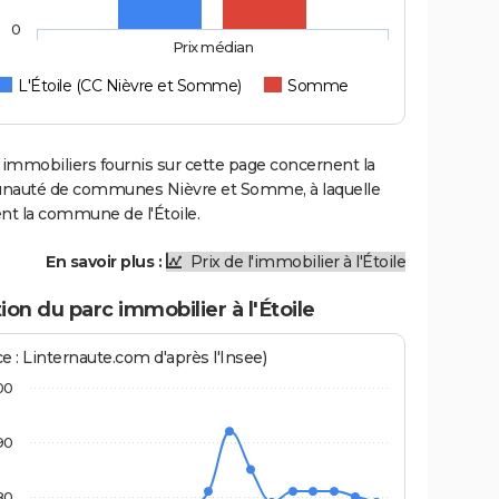
0
Prix médian
L'Étoile (CC Nièvre et Somme)
Somme
 immobiliers fournis sur cette page concernent la
uté de communes Nièvre et Somme, à laquelle
nt la commune de l'Étoile.
En savoir plus :
Prix de l'immobilier à l'Étoile
ion du parc immobilier à l'Étoile
e : Linternaute.com d'après l'Insee)
00
90
80