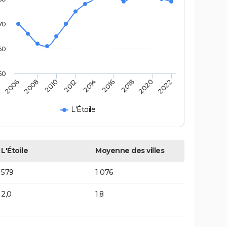
70
60
50
2016
2014
2012
2010
2008
2006
2022
2020
2018
L'Étoile
L'Étoile
Moyenne des villes
579
1 076
2,0
1,8