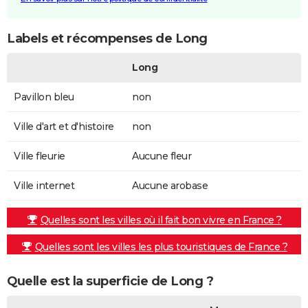
Labels et récompenses de Long
Long
Pavillon bleu
non
Ville d'art et d'histoire
non
Ville fleurie
Aucune fleur
Ville internet
Aucune arobase
Quelles sont les villes où il fait bon vivre en France ?
Quelles sont les villes les plus touristiques de France ?
Quelle est la superficie de Long ?