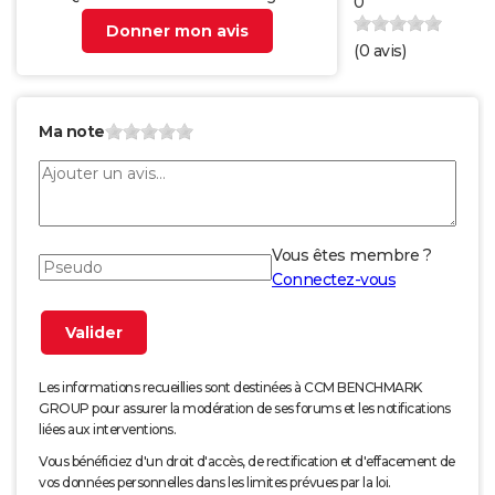
0
Donner mon avis
(
0
avis)
Ma note
Vous êtes membre ?
Connectez-vous
Les informations recueillies sont destinées à CCM BENCHMARK
GROUP pour assurer la modération de ses forums et les notifications
liées aux interventions.
Vous bénéficiez d'un droit d'accès, de rectification et d'effacement de
vos données personnelles dans les limites prévues par la loi.