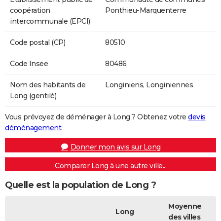
coopération
Ponthieu-Marquenterre
intercommunale (EPCI)
Code postal (CP)
80510
Code Insee
80486
Nom des habitants de
Longiniens, Longiniennes
Long (gentilé)
Vous prévoyez de déménager à Long ? Obtenez votre
devis
déménagement
.
Donner mon avis sur Long
Comparer Long à une autre ville...
Quelle est la population de Long ?
Moyenne
Long
des villes