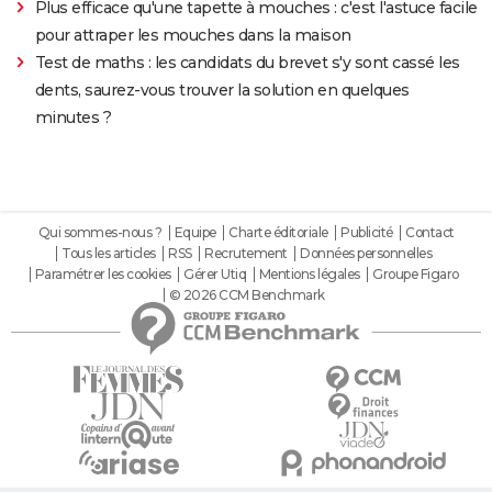
Plus efficace qu'une tapette à mouches : c'est l'astuce facile
pour attraper les mouches dans la maison
Test de maths : les candidats du brevet s'y sont cassé les
dents, saurez-vous trouver la solution en quelques
minutes ?
Qui sommes-nous ?
Equipe
Charte éditoriale
Publicité
Contact
Tous les articles
RSS
Recrutement
Données personnelles
Paramétrer les cookies
Gérer Utiq
Mentions légales
Groupe Figaro
© 2026 CCM Benchmark