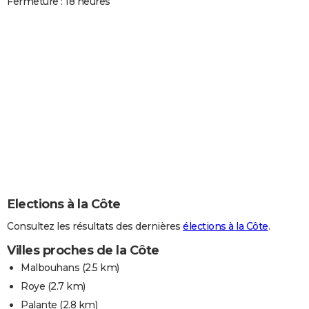
Fermeture : 18 heures
Elections à la Côte
Consultez les résultats des dernières
élections à la Côte
.
Villes proches de la Côte
Malbouhans
(2.5 km)
Roye
(2.7 km)
Palante
(2.8 km)