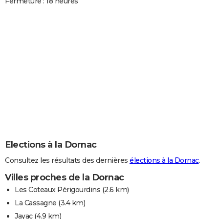
Fermeture : 18 heures
Elections à la Dornac
Consultez les résultats des dernières
élections à la Dornac
.
Villes proches de la Dornac
Les Coteaux Périgourdins
(2.6 km)
La Cassagne
(3.4 km)
Jayac
(4.9 km)