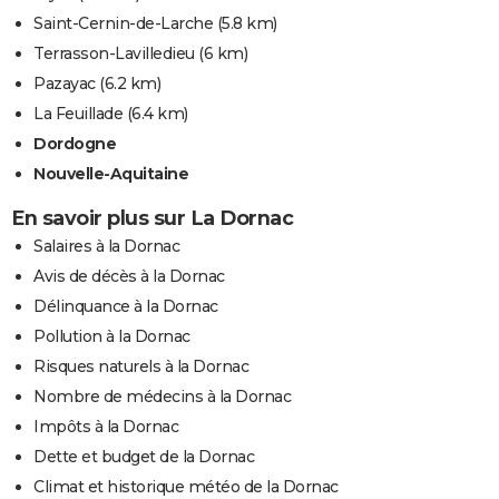
Saint-Cernin-de-Larche
(5.8 km)
Terrasson-Lavilledieu
(6 km)
Pazayac
(6.2 km)
La Feuillade
(6.4 km)
Dordogne
Nouvelle-Aquitaine
En savoir plus sur La Dornac
Salaires à la Dornac
Avis de décès à la Dornac
Délinquance à la Dornac
Pollution à la Dornac
Risques naturels à la Dornac
Nombre de médecins à la Dornac
Impôts à la Dornac
Dette et budget de la Dornac
Climat et historique météo de la Dornac