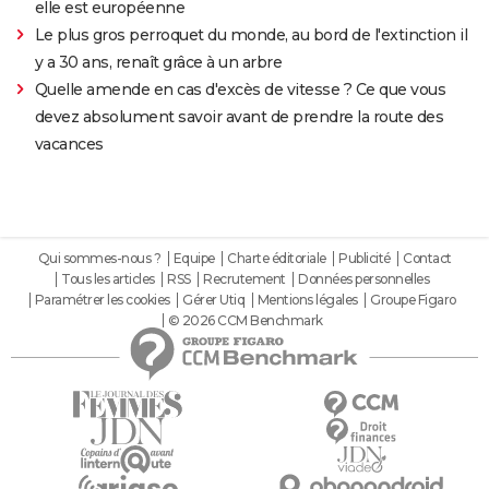
elle est européenne
Le plus gros perroquet du monde, au bord de l'extinction il
y a 30 ans, renaît grâce à un arbre
Quelle amende en cas d'excès de vitesse ? Ce que vous
devez absolument savoir avant de prendre la route des
vacances
Qui sommes-nous ?
Equipe
Charte éditoriale
Publicité
Contact
Tous les articles
RSS
Recrutement
Données personnelles
Paramétrer les cookies
Gérer Utiq
Mentions légales
Groupe Figaro
© 2026 CCM Benchmark